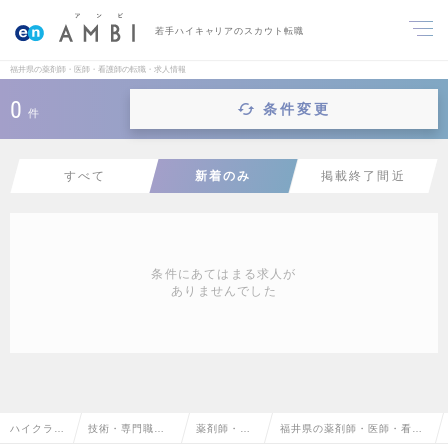
若手ハイキャリアのスカウト転職
福井県の薬剤師・医師・看護師の転職・求人情報
0
条件変更
件
すべて
新着のみ
掲載終了間近
条件にあてはまる求人が
ありませんでした
ハイクラス
技術・専門職系
薬剤師・医
福井県の薬剤師・医師・看護