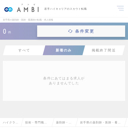
若手ハイキャリアのスカウト転職
岩手県の薬剤師・医師・看護師の転職・求人情報
0
条件変更
件
すべて
新着のみ
掲載終了間近
条件にあてはまる求人が
ありませんでした
ハイクラス
技術・専門職系
薬剤師・医
岩手県の薬剤師・医師・看護