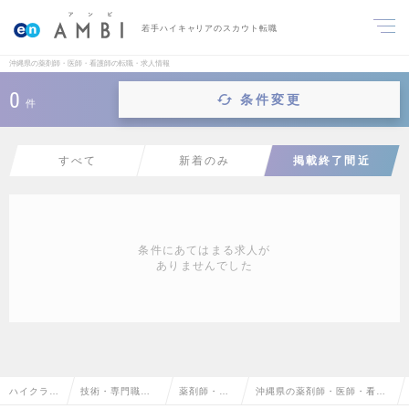
若手ハイキャリアのスカウト転職
沖縄県の薬剤師・医師・看護師の転職・求人情報
0
条件変更
件
すべて
新着のみ
掲載終了間近
条件にあてはまる求人が
ありませんでした
ハイクラス
技術・専門職系
薬剤師・医
沖縄県の薬剤師・医師・看護