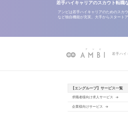
若手ハイキャリアのスカウト転職
アンビは若手ハイキャリアのためのスカウ
など独自機能が充実。大手からスタート
若手ハイ
【エングループ】サービス一覧
求職者様向け求人サービス
企業様向けサービス