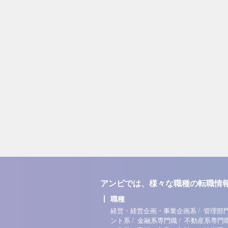
アンビでは、様々な職種の転職情
職種
/
経営・経営企画・事業企画系
管理部
/
/
ント系
金融系専門職
不動産系専門