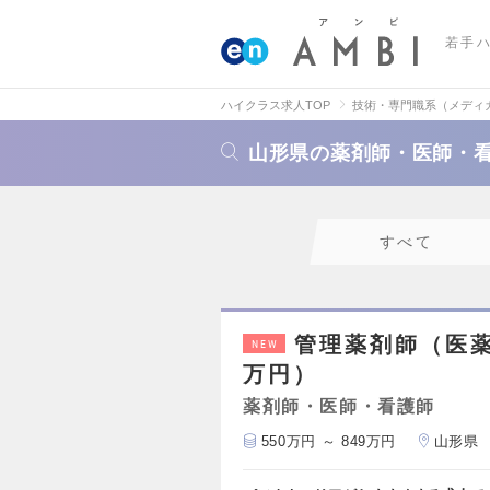
若手
ハイクラス求人TOP
技術・専門職系（メディ
山形県の薬剤師・医師・
すべて
管理薬剤師（医薬
NEW
万円）
薬剤師・医師・看護師
550万円 ～ 849万円
山形県