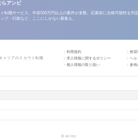
ならアンビ
ト転職サービス。年収500万円以上の案件が多数。応募前に合格可能性を判
アップ・行政など、ここにしかない募集も。
利用規約
推奨
キャリアのスカウト転職
求人情報に関するポリシー
ヘル
個人情報の取り扱い
参画
©
en Inc.