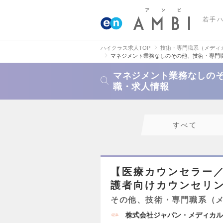
若手
ハイクラス求人TOP
技術・専門職系（メディ
マネジメント業務なしのその他、技術・専門
マネジメント業務なしの
職・求人情報
すべて
【医療カウンセラー
護者向けカウンセリ
その他、技術・専門職系（
株式会社ジャパン・メディカル