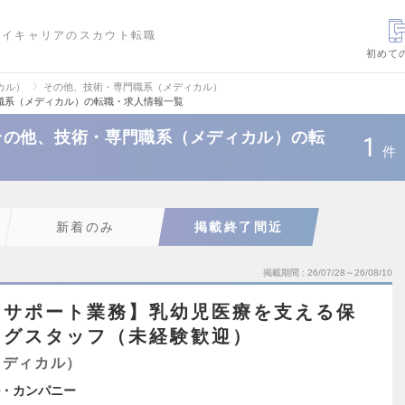
ハイキャリアのスカウト転職
初めて
カル）
その他、技術・専門職系（メディカル）
職系（メディカル）の転職・求人情報一覧
その他、技術・専門職系（メディカル）の転
1
件
新着のみ
掲載終了間近
掲載期間
26/07/28～26/08/10
／サポート業務】乳幼児医療を支える保
ングスタッフ（未経験歓迎）
メディカル）
・カンパニー