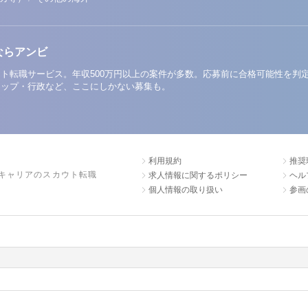
ならアンビ
ト転職サービス。年収500万円以上の案件が多数。応募前に合格可能性を判
アップ・行政など、ここにしかない募集も。
利用規約
推奨
キャリアのスカウト転職
求人情報に関するポリシー
ヘル
個人情報の取り扱い
参画