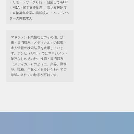
リモートワーク可能
副業してもOK
MBA・留学支援制度
育児支援制度
直接募集企業の掲載求人
ヘッドハン
ターの掲載求人
マネジメント業務なしのその他、技
術・専門職系（メディカル）の転職・
求人情報の検索結果を表示していま
す。アンビ（AMBI）ではマネジメント
業務なしのその他、技術・専門職系
（メディカル）のように、業界、勤務
地、職種、年収などを掛け合わせてご
希望の条件での検索が可能です。