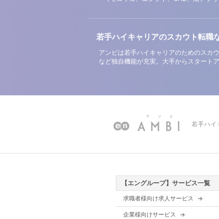
若手ハイキャリアのスカウト転職
アンビは若手ハイキャリアのためのスカウ
など独自機能が充実。大手からスタート
若手ハイ
【エングループ】サービス一覧
求職者様向け求人サービス
企業様向けサービス