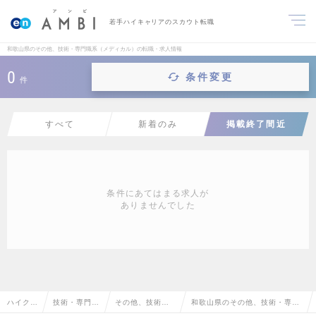
若手ハイキャリアのスカウト転職
和歌山県のその他、技術・専門職系（メディカル）の転職・求人情報
0
条件変更
件
すべて
新着のみ
掲載終了間近
条件にあてはまる求人が
ありませんでした
ハイクラ
技術・専門職
その他、技術・
和歌山県のその他、技術・専門