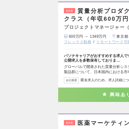
質量分析プロダ
NEW
クラス（年収600万円
プロジェクトマネージャー
600万円 ～ 1349万円
東京都
フレックス勤務
リモートワーク可
パソナキャリアがおすすめする求人で
公開求人を多数保有しておりま…
グローバルで開発された質量分析シス
製品群について、日本国内における市
匿名求人のため、求人詳細につ
会社概要
興味あ
医薬マーケティン
NEW