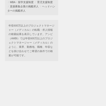
MBA・留学支援制度
育児支援制度
直接募集企業の掲載求人
ヘッドハン
ターの掲載求人
年収600万以上のプロジェクトマネージ
ャー（メディカル）の転職・求人情報
の検索結果を表示しています。アンビ
（AMBI）では年収600万以上のプロジ
ェクトマネージャー（メディカル）の
ように、業界、勤務地、職種、年収な
どを掛け合わせてご希望の条件での検
索が可能です。