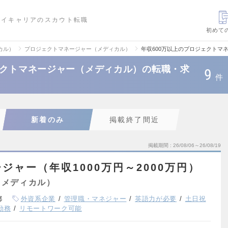
ハイキャリアのスカウト転職
初めて
カル）
プロジェクトマネージャー（メディカル）
年収600万以上のプロジェクトマ
ェクトマネージャー（メディカル）の転職・求
9
件
新着のみ
掲載終了間近
掲載期間
26/08/06～26/08/19
ジャー（年収1000万円～2000万円）
（メディカル）
都
外資系企業
管理職・マネジャー
英語力が必要
土日祝
勤務
リモートワーク可能