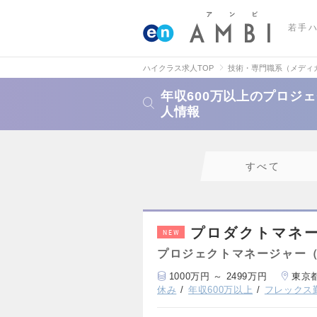
若手
ハイクラス求人TOP
技術・専門職系（メディ
年収600万以上のプロジ
人情報
すべて
プロダクトマネー
NEW
プロジェクトマネージャー
1000万円 ～ 2499万円
東京
休み
年収600万以上
フレックス