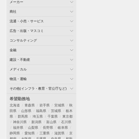
メーカー
商社
流通・小売・サービス
広告・出版・マスコミ
コンサルティング
金融
建設・不動産
メディカル
物流・運輸
その他(インフラ・教育・官公庁など)
希望勤務地
北海道
青森県
岩手県
宮城県
秋
田県
山形県
福島県
茨城県
栃木
県
群馬県
埼玉県
千葉県
東京都
神奈川県
新潟県
富山県
石川県
福井県
山梨県
長野県
岐阜県
静岡県
愛知県
三重県
滋賀県
京
都府
大阪府
兵庫県
奈良県
和歌