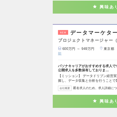
興味あ
データマーケター
NEW
プロジェクトマネージャー
600万円 ～ 949万円
東京都
能
パソナキャリアがおすすめする求人で
公開求人を多数保有しておりま…
【ミッション】 データドリブン経営
握し、データ収集と分析を行うことで
匿名求人のため、求人詳細につ
会社概要
興味あ