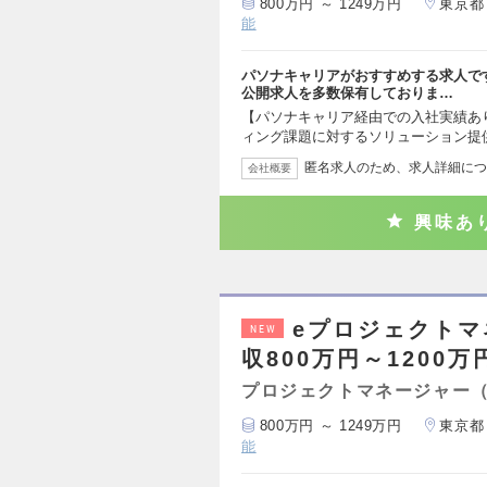
800万円 ～ 1249万円
東京都
能
パソナキャリアがおすすめする求人で
公開求人を多数保有しておりま…
【パソナキャリア経由での入社実績あ
ィング課題に対するソリューション提
匿名求人のため、求人詳細につ
会社概要
興味あ
eプロジェクトマ
NEW
収800万円～1200万
プロジェクトマネージャー
800万円 ～ 1249万円
東京都
能