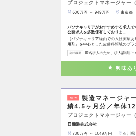
プロジェクトマネージャー
600万円 ～ 949万円
東京都
パソナキャリアがおすすめする求人で
公開求人を多数保有しておりま…
【パソナキャリア経由での入社実績あ
用剤』を中心とした皮膚科領域のブラ
匿名求人のため、求人詳細につ
会社概要
興味あ
製造マネージャ
NEW
績4.5ヶ月分／年休12
プロジェクトマネージャー
日機装株式会社
700万円 ～ 1049万円
石川県