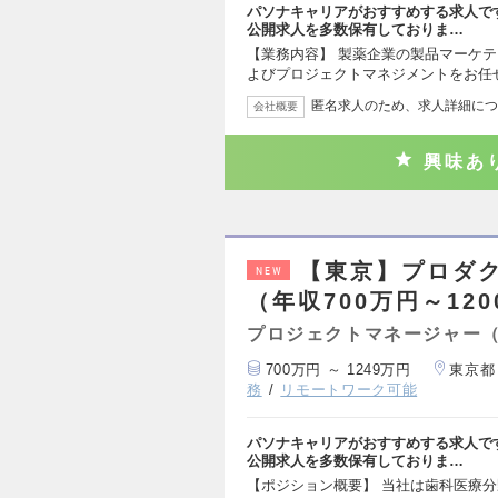
パソナキャリアがおすすめする求人で
公開求人を多数保有しておりま…
【業務内容】 製薬企業の製品マーケ
よびプロジェクトマネジメントをお任
匿名求人のため、求人詳細につ
会社概要
興味あ
【東京】プロダ
NEW
（年収700万円～12
プロジェクトマネージャー
700万円 ～ 1249万円
東京都
務
リモートワーク可能
パソナキャリアがおすすめする求人で
公開求人を多数保有しておりま…
【ポジション概要】 当社は歯科医療分