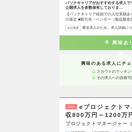
パソナキャリアがおすすめする求人で
公開求人を多数保有しておりま…
【パソナキャリア経由での入社実績あ
の策定 ■取引先・ベンダー（製品製造
匿名求人のため、求人詳細につ
会社概要
興味あ
興味のある求人にチェ
スカウトのマッチン
その求人への合格可
eプロジェクトマ
NEW
収800万円～1200万
プロジェクトマネージャー