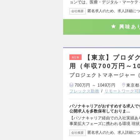
ョンでは、医療・デジタル・マーケテ
匿名求人のため、求人詳細につ
会社概要
興味あ
【東京】プロダ
NEW
用（年収700万円～1
プロジェクトマネージャー
700万円 ～ 1049万円
東京都
フレックス勤務
リモートワーク可
パソナキャリアがおすすめする求人で
公開求人を多数保有しておりま…
【パソナキャリア経由での入社実績あ
事業拡大フェーズに携われる環境 現
匿名求人のため、求人詳細につ
会社概要