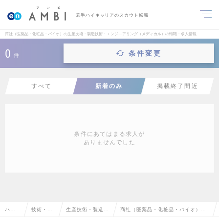
若手ハイキャリアのスカウト転職
商社（医薬品・化粧品・バイオ）の生産技術・製造技術・エンジニアリング（メディカル）の転職・求人情報
0
条件変更
件
すべて
新着のみ
掲載終了間近
条件にあてはまる求人が
ありませんでした
ハイ
技術・専
生産技術・製造技
商社（医薬品・化粧品・バイオ）の