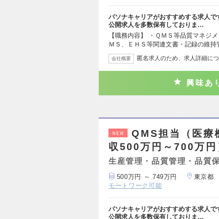
パソナキャリアがおすすめする求人で
公開求人を多数保有しておりま…
【職務内容】 ・ＱＭＳ等品質マネジメ
ＭＳ、ＥＨＳ等関連文書・記録の維持
匿名求人のため、求人詳細につ
会社概要
興味あ
QMS担当（医療
NEW
収500万円～700万
生産管理・品質管理・品質
500万円 ～ 749万円
東京都
モートワーク可能
パソナキャリアがおすすめする求人で
公開求人を多数保有しておりま…