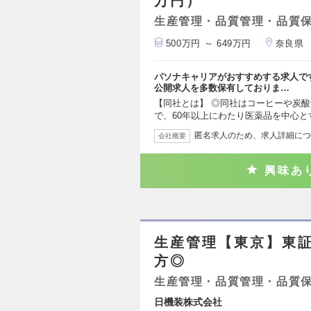
万円）
生産管理・品質管理・品質
500万円 ～ 649万円
奈良県
パソナキャリアがおすすめする求人で
公開求人を多数保有しておりま…
【同社とは】 ◎同社はコーヒーや炭
で、60年以上にわたり医薬品を中心と
匿名求人のため、求人詳細につ
会社概要
興味あ
生産管理【東京】東
方◎
生産管理・品質管理・品質
日機装株式会社