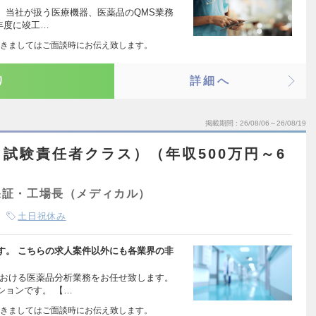
、当社が扱う医療機器、医薬品のQMS業務
7年度に竣工…
きましてはご面談時にお伝え致します。
り
詳細へ
掲載期間
26/08/06～26/08/19
試験責任者クラス）（年収500万円～6
保証・工場長（メディカル）
土日祝休み
す。 こちらの求人案件以外にも各業界の非
における医薬品分析業務をお任せ致します。
ションです。 【…
きましてはご面談時にお伝え致します。