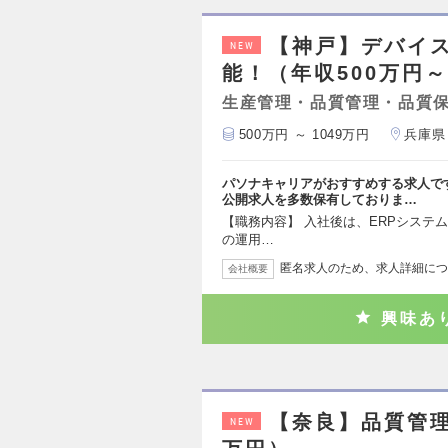
【神戸】デバイス
NEW
能！（年収500万円～
生産管理・品質管理・品質
500万円 ～ 1049万円
兵庫県
パソナキャリアがおすすめする求人で
公開求人を多数保有しておりま…
【職務内容】 入社後は、ERPシステム（Infor C
の運用…
匿名求人のため、求人詳細につ
会社概要
興味あ
【奈良】品質管理
NEW