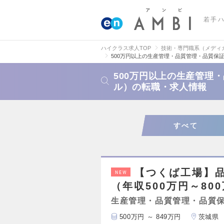
若手
ハイクラス求人TOP
技術・専門職系（メディ
500万円以上の生産管理・品質管理・品質保
500万円以上の生産管理
ル）の転職・求人情報
すべて
【つくば工場】
NEW
（年収500万円～80
生産管理・品質管理・品質
500万円 ～ 849万円
茨城県