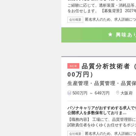
ご経験に応じて、透析装置・消耗品等
をお任せします。 【募集背景】 202
匿名求人のため、求人詳細につ
会社概要
興味あ
品質分析技術者（
NEW
00万円）
生産管理・品質管理・品質
500万円 ～ 649万円
大阪府
パソナキャリアがおすすめする求人で
公開求人を多数保有しておりま…
【職務内容】 工場にて、品質管理部
試験責任者をゆくゆくお任せするポジ
匿名求人のため、求人詳細につ
会社概要