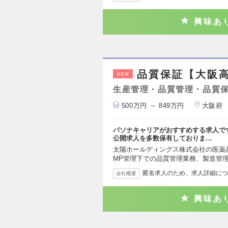
興味あ
品質保証【大阪高
NEW
生産管理・品質管理・品質
500万円 ～ 849万円
大阪府
パソナキャリアがおすすめする求人で
公開求人を多数保有しておりま…
太陽ホールディングス株式会社の医薬
MP管理下での品質管理業務、製造管
匿名求人のため、求人詳細につ
会社概要
興味あ