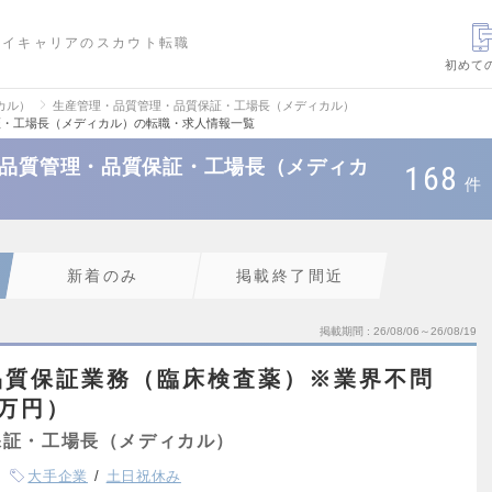
ハイキャリアのスカウト転職
初めて
カル）
生産管理・品質管理・品質保証・工場長（メディカル）
証・工場長（メディカル）の転職・求人情報一覧
・品質管理・品質保証・工場長（メディカ
168
件
新着のみ
掲載終了間近
掲載期間
26/08/06～26/08/19
品質保証業務（臨床検査薬）※業界不問
0万円）
保証・工場長（メディカル）
大手企業
土日祝休み