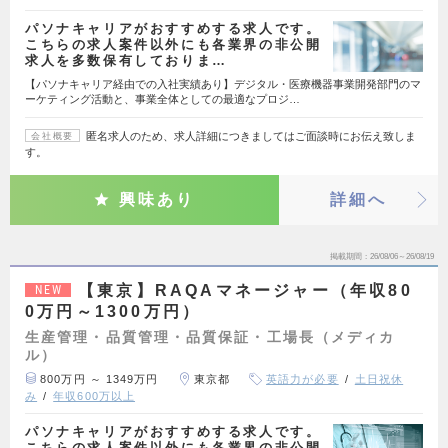
パソナキャリアがおすすめする求人です。
こちらの求人案件以外にも各業界の非公開
求人を多数保有しておりま…
【パソナキャリア経由での入社実績あり】デジタル・医療機器事業開発部門のマ
ーケティング活動と、事業全体としての最適なプロジ…
匿名求人のため、求人詳細につきましてはご面談時にお伝え致しま
会社概要
す。
興味あり
詳細へ
掲載期間
26/08/06～26/08/19
【東京】RAQAマネージャー（年収80
NEW
0万円～1300万円）
生産管理・品質管理・品質保証・工場長（メディカ
ル）
800万円 ～ 1349万円
東京都
英語力が必要
土日祝休
み
年収600万以上
パソナキャリアがおすすめする求人です。
こちらの求人案件以外にも各業界の非公開