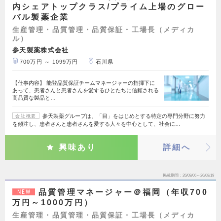
内シェアトップクラス/プライム上場のグロー
バル製薬企業
生産管理・品質管理・品質保証・工場長（メディカ
ル）
参天製薬株式会社
700万円 ～ 1099万円
石川県
【仕事内容】 能登品質保証チームマネージャーの指揮下に
あって、患者さんと患者さんを愛するひとたちに信頼される
高品質な製品と…
参天製薬グループは、「目」をはじめとする特定の専門分野に努力
会社概要
を傾注し、患者さんと患者さんを愛する人々を中心として、社会に…
興味あり
詳細へ
掲載期間
26/08/06～26/08/19
品質管理マネージャー＠福岡（年収700
NEW
万円～1000万円）
生産管理・品質管理・品質保証・工場長（メディカ