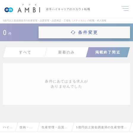
若手ハイキャリアのスカウト転職
1億円以上資金調達済の生産管理・品質管理・品質保証・工場長（メディカル）の転職・求人情報
0
条件変更
件
すべて
新着のみ
掲載終了間近
条件にあてはまる求人が
ありませんでした
ハイク
技術・専
生産管理・品質管
1億円以上資金調達済の生産管理・