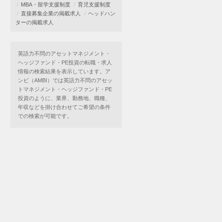
MBA・留学支援制度
育児支援制度
直接募集企業の掲載求人
ヘッドハン
ターの掲載求人
英語力不問のアセットマネジメント・
ヘッジファンド・PE投資の転職・求人
情報の検索結果を表示しています。ア
ンビ（AMBI）では英語力不問のアセッ
トマネジメント・ヘッジファンド・PE
投資のように、業界、勤務地、職種、
年収などを掛け合わせてご希望の条件
での検索が可能です。