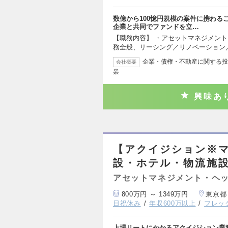
数億から100憶円規模の案件に携わる
企業と共同でファンドを立…
【職務内容】 ・アセットマネジメン
務全般、リーシング／リノベーション
企業・債権・不動産に関する投
会社概要
業
興味あ
【アクイジション※
設・ホテル・物流施設
アセットマネジメント・ヘッ
800万円 ～ 1349万円
東京都
日祝休み
年収600万以上
フレッ
上場リートにかかるアクイジション業