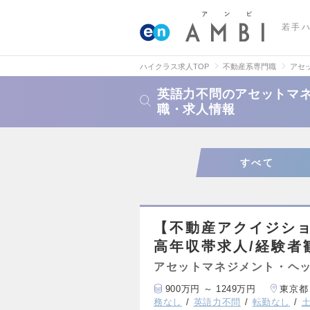
若手
ハイクラス求人TOP
不動産系専門職
アセ
英語力不問のアセットマネ
職・求人情報
すべて
【不動産アクイジショ
高年収帯求人/経験者
アセットマネジメント・ヘッ
900万円 ～ 1249万円
東京都
務なし
英語力不問
転勤なし