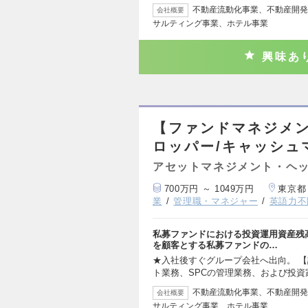
不動産流動化事業、不動産開発
会社概要
サルティング事業、ホテル事業
興味あ
【ファンドマネジメ
ロッパー/キャッシュ
アセットマネジメント・ヘッ
700万円 ～ 1049万円
東京都
業
管理職・マネジャー
英語力不
私募ファンドにおける投資運用資産残
を顧客とする私募ファンドの…
★入社後すぐグループ会社へ出向。 【
ト業務、SPCの管理業務、および投資
不動産流動化事業、不動産開発
会社概要
サルティング事業、ホテル事業