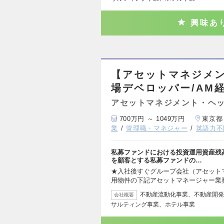
興味あ
【アセットマネジメ
場デベロッパー/AM経
アセットマネジメント・ヘッ
700万円 ～ 1049万円
東京都
業
管理職・マネジャー
英語力不
私募ファンドにおける投資運用資産残
を顧客とする私募ファンドの…
★入社後すぐグループ会社（アセットマ
用物件の下記アセットマネージャー業
不動産流動化事業、不動産開発
会社概要
サルティング事業、ホテル事業