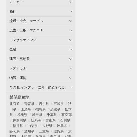
メーカー
商社
流通・小売・サービス
広告・出版・マスコミ
コンサルティング
金融
建設・不動産
メディカル
物流・運輸
その他(インフラ・教育・官公庁など)
希望勤務地
北海道
青森県
岩手県
宮城県
秋
田県
山形県
福島県
茨城県
栃木
県
群馬県
埼玉県
千葉県
東京都
神奈川県
新潟県
富山県
石川県
福井県
山梨県
長野県
岐阜県
静岡県
愛知県
三重県
滋賀県
京
都府
大阪府
兵庫県
奈良県
和歌