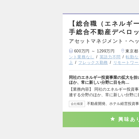
【総合職（エネルギ
手総合不動産デベロッ
アセットマネジメント・ヘッ
600万円 ～ 1299万円
東京都
ント業務なし
英語力不問
転勤な
上
フレックス勤務
リモートワー
同社のエネルギー投資事業の拡大を担
ほか、常に新しい分野に目を向…
【業務内容】 同社のエネルギー投資事
連する分野のほか、常に新しい分野に
不動産開発、ホテル経営投資事
会社概要
興味あ