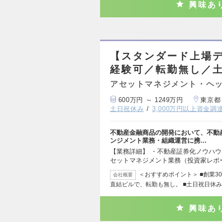
興味あ
【スタンダード上場
経験可／転勤無し／土
アセットマネジメント・ヘッ
600万円 ～ 1249万円
東京都
土日祝休み
3,000万円以上資金調
不動産金融商品の開発において、不動
ンジメント業務・組織運営に携…
【業務詳細】 ・不動産証券化ノウハウ
セットマネジメント業務（投資家レポ
＜おすすめポイント＞ ■創業3
会社概要
直結ビルで、転勤も無し。 ■土日祝日休
興味あ