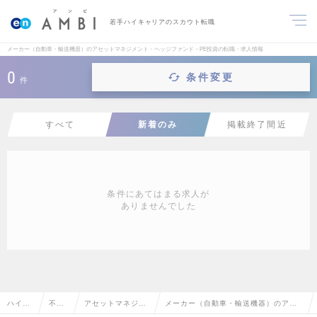
若手ハイキャリアのスカウト転職
メーカー（自動車・輸送機器）のアセットマネジメント・ヘッジファンド・PE投資の転職・求人情報
0
条件変更
件
すべて
新着のみ
掲載終了間近
条件にあてはまる求人が
ありませんでした
ハイク
不動
アセットマネジメ
メーカー（自動車・輸送機器）のアセ