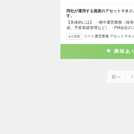
同社が運用する資産のアセットマネジ
す。
【具体的には】 ・期中運営業務（保
成、予算実績管理など） ・PM会社の
リート運営業務 アセットマネ
会社概要
興味あ
前へ
1