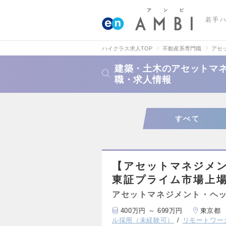
若手
ハイクラス求人TOP
不動産系専門職
アセ
建築・土木のアセットマネ
職・求人情報
すべて
【アセットマネジメ
東証プライム市場上
アセットマネジメント・ヘッ
400万円 ～ 699万円
東京都
ル採用（未経験可）
リモートワー