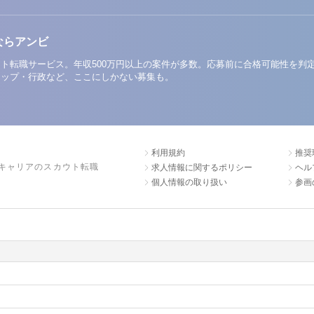
ならアンビ
ト転職サービス。年収500万円以上の案件が多数。応募前に合格可能性を判
アップ・行政など、ここにしかない募集も。
利用規約
推奨
キャリアのスカウト転職
求人情報に関するポリシー
ヘル
個人情報の取り扱い
参画