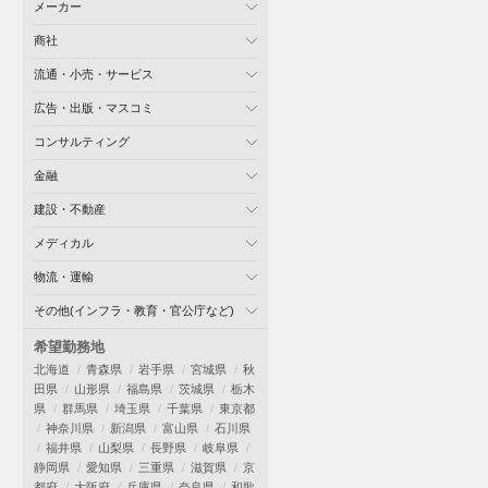
メーカー
商社
流通・小売・サービス
広告・出版・マスコミ
コンサルティング
金融
建設・不動産
メディカル
物流・運輸
その他(インフラ・教育・官公庁など)
希望勤務地
北海道
青森県
岩手県
宮城県
秋
田県
山形県
福島県
茨城県
栃木
県
群馬県
埼玉県
千葉県
東京都
神奈川県
新潟県
富山県
石川県
福井県
山梨県
長野県
岐阜県
静岡県
愛知県
三重県
滋賀県
京
都府
大阪府
兵庫県
奈良県
和歌