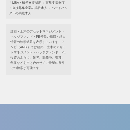
MBA・留学支援制度
育児支援制度
直接募集企業の掲載求人
ヘッドハン
ターの掲載求人
建築・土木のアセットマネジメント・
ヘッジファンド・PE投資の転職・求人
情報の検索結果を表示しています。ア
ンビ（AMBI）では建築・土木のアセッ
トマネジメント・ヘッジファンド・PE
投資のように、業界、勤務地、職種、
年収などを掛け合わせてご希望の条件
での検索が可能です。