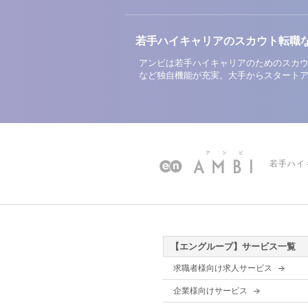
若手ハイキャリアのスカウト転職
アンビは若手ハイキャリアのためのスカウ
など独自機能が充実。大手からスタート
若手ハイ
【エングループ】サービス一覧
求職者様向け求人サービス
企業様向けサービス