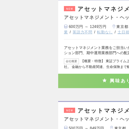
アセットマネジメ
NEW
アセットマネジメント・ヘッ
600万円 ～ 1249万円
東京都
業
英語力不問
転勤なし
土日
アセットマネジメント業務をご担当い
ション部門、期中運用業務部門への配
【概要・特徴】 東証プライム
会社概要
社。 金融から不動産関連、生命保険まで
興味あ
アセットマネジ
NEW
アセットマネジメント・ヘッ
500万円 ～ 849万円
東京都