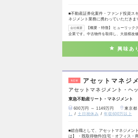
■不動産証券化案件・ファンド投資ス
ネジメント業務に携わっていただきま
【概要・特徴】 ヒューリック
会社概要
企業です。中古物件を取得し、大規模改
興味あ
アセットマネジ
NEW
アセットマネジメント・ヘッ
東急不動産リート・マネジメント
600万円 ～ 1149万円
東京都
し
土日祝休み
年収600万以上
■総合職として、アセットマネジメン
は】 ・既取得物件(住宅・オフィス・