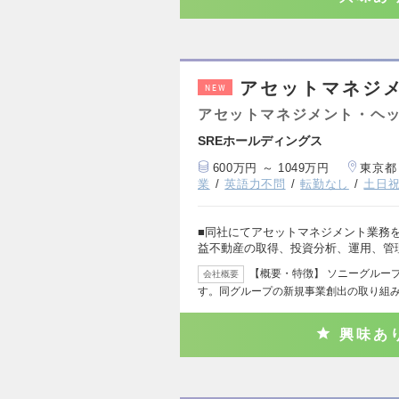
アセットマネジ
NEW
アセットマネジメント・ヘッ
SREホールディングス
600万円 ～ 1049万円
東京都
業
英語力不問
転勤なし
土日
■同社にてアセットマネジメント業務を
益不動産の取得、投資分析、運用、管
【概要・特徴】 ソニーグルー
会社概要
す。同グループの新規事業創出の取り組
興味あ