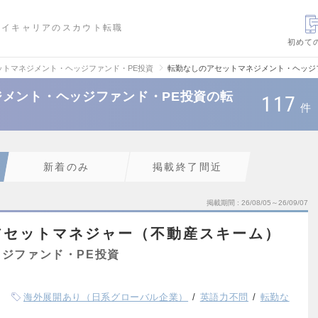
ハイキャリアのスカウト転職
初めて
ットマネジメント・ヘッジファンド・PE投資
転勤なしのアセットマネジメント・ヘッジ
メント・ヘッジファンド・PE投資の転
117
件
新着のみ
掲載終了間近
掲載期間
26/08/05～26/09/07
アセットマネジャー（不動産スキーム）
ジファンド・PE投資
海外展開あり（日系グローバル企業）
英語力不問
転勤な