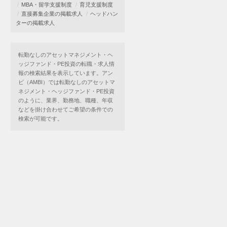
MBA・留学支援制度
育児支援制度
直接募集企業の掲載求人
ヘッドハン
ターの掲載求人
転勤なしのアセットマネジメント・ヘ
ッジファンド・PE投資の転職・求人情
報の検索結果を表示しています。アン
ビ（AMBI）では転勤なしのアセットマ
ネジメント・ヘッジファンド・PE投資
のように、業界、勤務地、職種、年収
などを掛け合わせてご希望の条件での
検索が可能です。