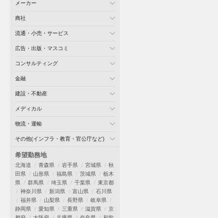
メーカー
商社
流通・小売・サービス
広告・出版・マスコミ
コンサルティング
金融
建設・不動産
メディカル
物流・運輸
その他(インフラ・教育・官公庁など)
希望勤務地
北海道
青森県
岩手県
宮城県
秋
田県
山形県
福島県
茨城県
栃木
県
群馬県
埼玉県
千葉県
東京都
神奈川県
新潟県
富山県
石川県
福井県
山梨県
長野県
岐阜県
静岡県
愛知県
三重県
滋賀県
京
都府
大阪府
兵庫県
奈良県
和歌