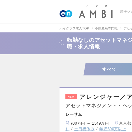
若手
ハイクラス求人TOP
不動産系専門職
アセ
転勤なしのアセットマネジ
職・求人情報
すべて
アレンジャー／
NEW
アセットマネジメント・ヘッ
レーサム
700万円 ～ 1349万円
東京都
し
土日祝休み
年収600万以上