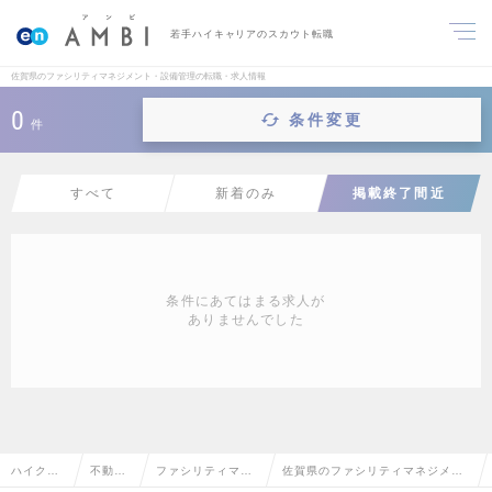
若手ハイキャリアのスカウト転職
佐賀県のファシリティマネジメント・設備管理の転職・求人情報
0
条件変更
件
すべて
新着のみ
掲載終了間近
条件にあてはまる求人が
ありませんでした
ハイクラ
不動産
ファシリティマネ
佐賀県のファシリティマネジメン