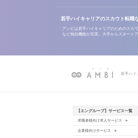
若手ハイキャリアのスカウト転職
アンビは若手ハイキャリアのためのスカウ
など独自機能が充実。大手からスタート
若手ハイ
【エングループ】サービス一覧
求職者様向け求人サービス
企業様向けサービス