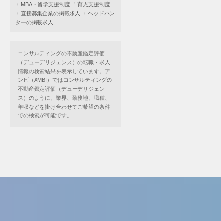
MBA・留学支援制度
育児支援制度
直接募集企業の掲載求人
ヘッドハン
ターの掲載求人
コンサルティングの不動産鑑定評価
（デューデリジェンス）の転職・求人
情報の検索結果を表示しています。ア
ンビ（AMBI）ではコンサルティングの
不動産鑑定評価（デューデリジェン
ス）のように、業界、勤務地、職種、
年収などを掛け合わせてご希望の条件
での検索が可能です。