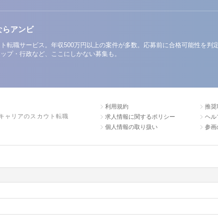
ならアンビ
ト転職サービス。年収500万円以上の案件が多数。応募前に合格可能性を判
アップ・行政など、ここにしかない募集も。
利用規約
推奨
キャリアのスカウト転職
求人情報に関するポリシー
ヘル
個人情報の取り扱い
参画