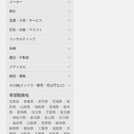
メーカー
商社
流通・小売・サービス
広告・出版・マスコミ
コンサルティング
金融
建設・不動産
メディカル
物流・運輸
その他(インフラ・教育・官公庁など)
希望勤務地
北海道
青森県
岩手県
宮城県
秋
田県
山形県
福島県
茨城県
栃木
県
群馬県
埼玉県
千葉県
東京都
神奈川県
新潟県
富山県
石川県
福井県
山梨県
長野県
岐阜県
静岡県
愛知県
三重県
滋賀県
京
都府
大阪府
兵庫県
奈良県
和歌