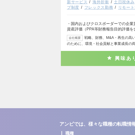
新サービス
海外折衝
土日祝休み
ブ制度
フレックス勤務
リモート
・国内およびクロスボーダーでの企業
資産評価（PPA等財務報告目的評価を
戦略、財務、M&A・再生の高
会社概要
のために、環境・社会貢献と事業成長の
興味あ
アンビでは、様々な職種の転職情
職種