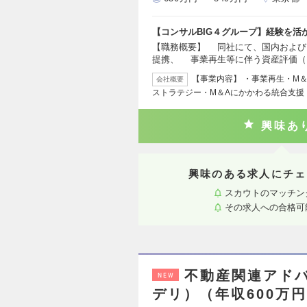
【コンサルBIG４グループ】経験を活
【職務概要】 同社にて、国内および
提携、 事業再生等に伴う資産評価（
【事業内容】 ・事業再生・M
会社概要
ストラテジー・M＆Aにかかわる統合支援
興味あ
興味のある求人にチェ
スカウトのマッチン
その求人への合格可
不動産関連アド
NEW
デリ）（年収600万円