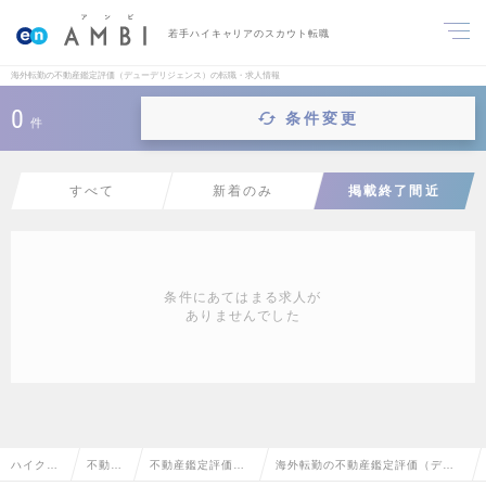
若手ハイキャリアのスカウト転職
海外転勤の不動産鑑定評価（デューデリジェンス）の転職・求人情報
0
条件変更
件
すべて
新着のみ
掲載終了間近
条件にあてはまる求人が
ありませんでした
ハイクラ
不動産
不動産鑑定評価
海外転勤の不動産鑑定評価（デュ