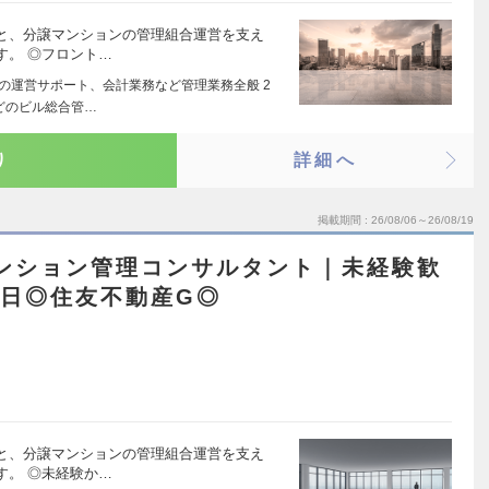
と、分譲マンションの管理組合運営を支え
す。 ◎フロント…
合の運営サポート、会計業務など管理業務全般 2
どのビル総合管…
り
詳細へ
掲載期間
26/08/06～26/08/19
マンション管理コンサルタント｜未経験歓
5日◎住友不動産G◎
と、分譲マンションの管理組合運営を支え
す。 ◎未経験か…