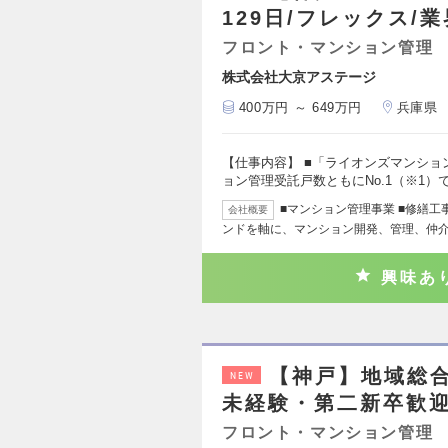
129日/フレックス/
フロント・マンション管理
株式会社大京アステージ
400万円 ～ 649万円
兵庫県
【仕事内容】 ■「ライオンズマンシ
ョン管理受託戸数ともにNo.1（※1）
■マンション管理事業 ■修繕工
会社概要
ンドを軸に、マンション開発、管理、仲
興味あ
【神戸】地域総
NEW
未経験・第二新卒歓迎
フロント・マンション管理