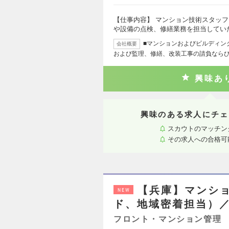
【仕事内容】 マンション技術スタッ
や設備の点検、修繕業務を担当してい
■マンションおよびビルディン
会社概要
および監理、修繕、改装工事の請負なら
興味あ
興味のある求人にチェ
スカウトのマッチン
その求人への合格可
【兵庫】マンシ
NEW
ド、地域密着担当）
フロント・マンション管理