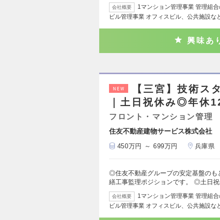
1マンション管理事業 管理組
会社概要
ビル管理事業 オフィスビル、公共施設な
興味あ
【三宮】技術ス
NEW
｜土日祝休み◎年休1
フロント・マンション管理
住友不動産建物サービス株式会社
450万円 ～ 699万円
兵庫県
◎住友不動産グループの安定基盤のも
繕工事監理ポジションです。 ◎土日
1マンション管理事業 管理組
会社概要
ビル管理事業 オフィスビル、公共施設な