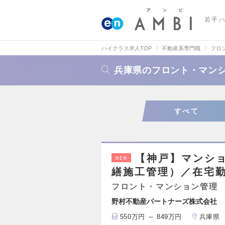
若手
ハイクラス求人TOP
不動産系専門職
フロ
兵庫県のフロント・マン
すべて
【神戸】マンシ
NEW
繕施工管理）／在宅
フロント・マンション管理
野村不動産パートナーズ株式会社
550万円 ～ 849万円
兵庫県