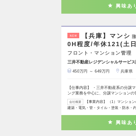
興味あ
【兵庫】マンシ
NEW
0H程度/年休121(土
フロント・マンション管理
三井不動産レジデンシャルサービス
450万円 ～ 649万円
兵庫県
【仕事内容】 ・三井不動産系の分譲
ング業務を中心に、分譲マンションの
【事業内容】 （1）マンショ
会社概要
建築・電気・管・タイル・塗装・防水・内
興味あ