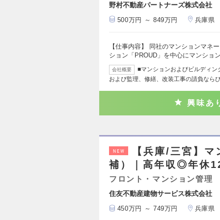
野村不動産パートナーズ株式会社
500万円 ～ 849万円
兵庫県
【仕事内容】 同社のマンションマネ
ション「PROUD」を中心にマンショ
■マンションおよびビルディン
会社概要
および監理、修繕、改装工事の請負なら
興味あ
【兵庫/三宮】
NEW
補）｜高年収◎年休1
フロント・マンション管理
住友不動産建物サービス株式会社
450万円 ～ 749万円
兵庫県