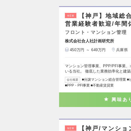
【神戸】地域総
NEW
営業経験者歓迎/年間休
フロント・マンション管理
株式会社合人社計画研究所
450万円 ～ 649万円
兵庫県
マンション管理事業、PPP/PFI事
いる当社。 徹底した業務効率化と建
■分譲マンション総合管理業 ■
会社概要
■PPP・PFI事業 ■不動産賃貸業
興味あ
【神戸/マンショ
NEW