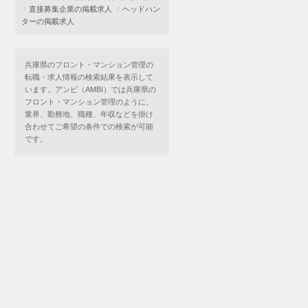
直接募集企業の掲載求人
ヘッドハン
ターの掲載求人
兵庫県のフロント・マンション管理の
転職・求人情報の検索結果を表示して
います。アンビ（AMBI）では兵庫県の
フロント・マンション管理のように、
業界、勤務地、職種、年収などを掛け
合わせてご希望の条件での検索が可能
です。