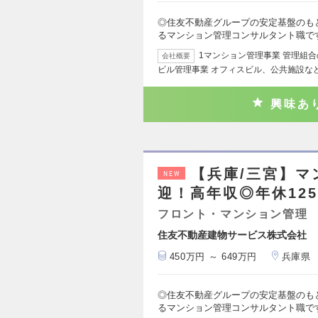
◎住友不動産グループの安定基盤のも
るマンション管理コンサルタント職で
1マンション管理事業 管理組
会社概要
ビル管理事業 オフィスビル、公共施設な
興味あ
【兵庫/三宮】
NEW
迎！高年収◎年休12
フロント・マンション管理
住友不動産建物サービス株式会社
450万円 ～ 649万円
兵庫県
◎住友不動産グループの安定基盤のも
るマンション管理コンサルタント職で