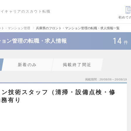
ハイキャリアのスカウト転職
初めて
ント・マンション管理
兵庫県のフロント・マンション管理の転職・求人情報一覧
14
ション管理の転職・求人情報
件
新着のみ
掲載終了間近
掲載期間
26/08/06～26/08/19
ョン技術スタッフ（清掃・設備点検・修
勤務有り