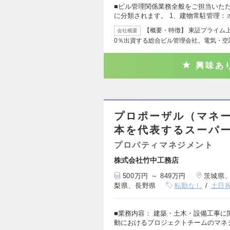
■ビル管理関係業務全般をご担当いた
に分類されます。 1、建物常駐管理：
【概要・特徴】 東証プライム
会社概要
0％出資する総合ビル管理会社。電気・空
興味あ
プロポーザル（マネ
本を代表するスーパ
プロパティマネジメント
株式会社竹中工務店
500万円 ～ 849万円
茨城県
梨県、長野県
転勤なし
土日
■業務内容： 建築・土木・設備工事
動におけるプロジェクトチームのマネ