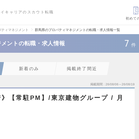
ハイキャリアのスカウト転職
初めて
パティマネジメント
群馬県のプロパティマネジメントの転職・求人情報一覧
7
ジメントの転職・求人情報
件
新着のみ
掲載終了間近
掲載期間
26/08/06～26/08/19
》【常駐PM】/東京建物グループ / 月