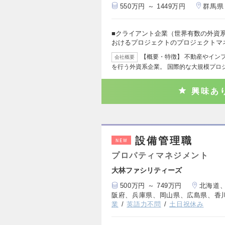
550万円 ～ 1449万円
群馬県
■クライアント企業（世界有数の外資
おけるプロジェクトのプロジェクトマ
【概要・特徴】 不動産やイン
会社概要
を行う外資系企業。 国際的な大規模プロ
興味あ
設備管理職
NEW
プロパティマネジメント
大林ファシリティーズ
500万円 ～ 749万円
北海道
阪府、兵庫県、岡山県、広島県、香
業
英語力不問
土日祝休み