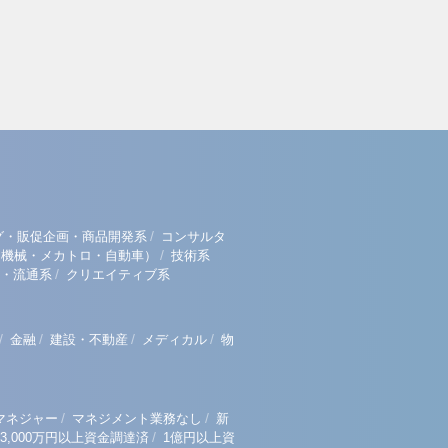
/
グ・販促企画・商品開発系
コンサルタ
/
（機械・メカトロ・自動車）
技術系
/
・流通系
クリエイティブ系
/
/
/
/
金融
建設・不動産
メディカル
物
/
/
マネジャー
マネジメント業務なし
新
/
3,000万円以上資金調達済
1億円以上資