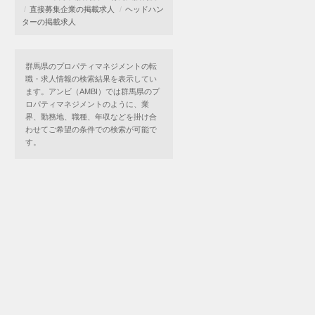
直接募集企業の掲載求人
ヘッドハン
ターの掲載求人
群馬県のプロパティマネジメントの転
職・求人情報の検索結果を表示してい
ます。アンビ（AMBI）では群馬県のプ
ロパティマネジメントのように、業
界、勤務地、職種、年収などを掛け合
わせてご希望の条件での検索が可能で
す。