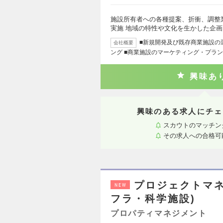
施設所有者への各種提案、折衝、調整
実施 地域の特性や文化を生かした企
■新規開発及び既存商業施設の
会社概要
ング ■商業施設のマーケティング・プラ
興味あ
興味のある求人にチェ
スカウトのマッチン
その求人への合格可
プロジェクトマネジメ
NEW
フラ・科学施設)
プロパティマネジメント