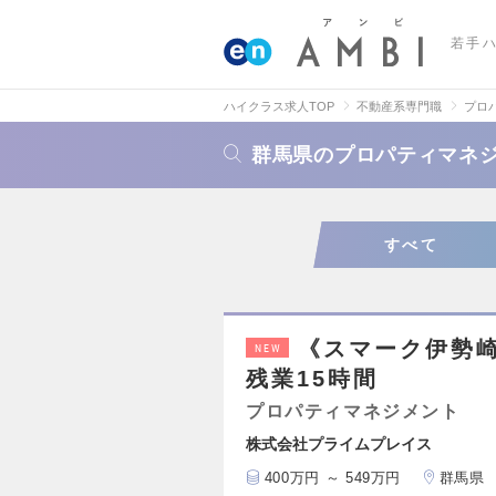
若手
ハイクラス求人TOP
不動産系専門職
プロ
群馬県のプロパティマネ
すべて
《スマーク伊勢崎
NEW
残業15時間
プロパティマネジメント
株式会社プライムプレイス
400万円 ～ 549万円
群馬県