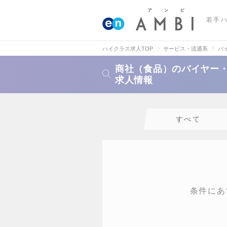
若手
ハイクラス求人TOP
サービス・流通系
バ
商社（食品）のバイヤー・
求人情報
すべて
条件にあ