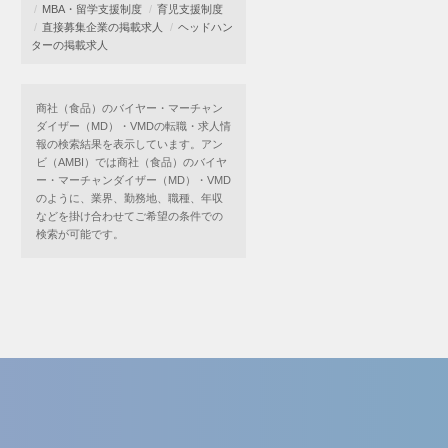
MBA・留学支援制度
育児支援制度
直接募集企業の掲載求人
ヘッドハン
ターの掲載求人
商社（食品）のバイヤー・マーチャン
ダイザー（MD）・VMDの転職・求人情
報の検索結果を表示しています。アン
ビ（AMBI）では商社（食品）のバイヤ
ー・マーチャンダイザー（MD）・VMD
のように、業界、勤務地、職種、年収
などを掛け合わせてご希望の条件での
検索が可能です。