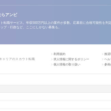
ならアンビ
ト転職サービス。年収500万円以上の案件が多数。応募前に合格可能性を判
アップ・行政など、ここにしかない募集も。
利用規約
推奨
キャリアのスカウト転職
求人情報に関するポリシー
ヘル
個人情報の取り扱い
参画