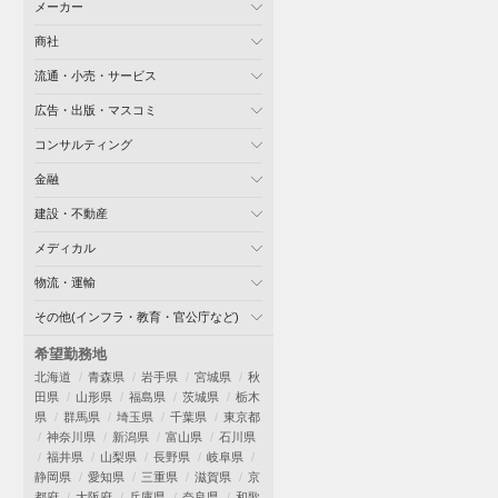
メーカー
商社
流通・小売・サービス
広告・出版・マスコミ
コンサルティング
金融
建設・不動産
メディカル
物流・運輸
その他(インフラ・教育・官公庁など)
希望勤務地
北海道
青森県
岩手県
宮城県
秋
田県
山形県
福島県
茨城県
栃木
県
群馬県
埼玉県
千葉県
東京都
神奈川県
新潟県
富山県
石川県
福井県
山梨県
長野県
岐阜県
静岡県
愛知県
三重県
滋賀県
京
都府
大阪府
兵庫県
奈良県
和歌