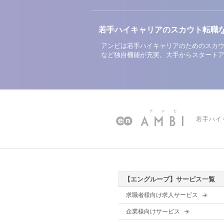
若手ハイキャリアのスカウト転職
アンビは若手ハイキャリアのためのスカウ
など独自機能が充実。大手からスタート
若手ハイ
【エングループ】サービス一覧
求職者様向け求人サービス
企業様向けサービス