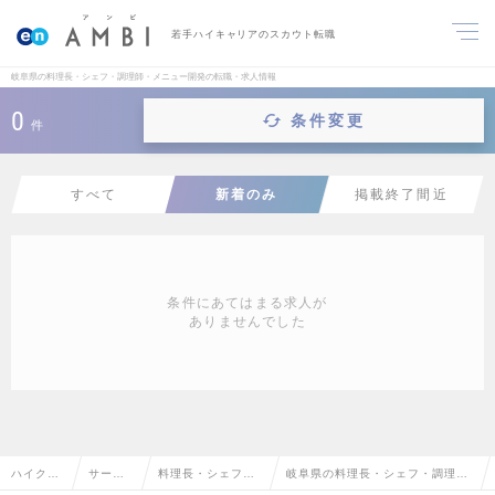
若手ハイキャリアのスカウト転職
岐阜県の料理長・シェフ・調理師・メニュー開発の転職・求人情報
0
条件変更
件
すべて
新着のみ
掲載終了間近
条件にあてはまる求人が
ありませんでした
ハイクラ
サービ
料理長・シェフ・
岐阜県の料理長・シェフ・調理