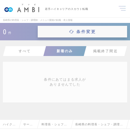
若手ハイキャリアのスカウト転職
長崎県の料理長・シェフ・調理師・メニュー開発の転職・求人情報
0
条件変更
件
すべて
新着のみ
掲載終了間近
条件にあてはまる求人が
ありませんでした
ハイクラ
サービ
料理長・シェフ・
長崎県の料理長・シェフ・調理