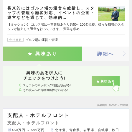
将来的にはゴルフ場の運営を総括し、スタ
ッフの管理や顧客対応、イベントの企画・
運営などを通じて、効率的…
【ミッション】 ゴルフ場は一事業所あたり約50～100名規模、様々な職種のスタ
ッフが協力して運営を行っています。 変革を求め…
ゴルフ場の運営・管理
会社概要
興味あり
詳細へ
興味のある求人に
チェックをつけよう!
興味あり
スカウトのマッチング精度があがる!
その求人への合格可能性がわかる!
掲載期間
26/07/11～26/09/04
支配人・ホテルフロント
支配人・ホテルフロント
450万円 ～ 599万円
北海道、青森県、岩手県、宮城県、秋田