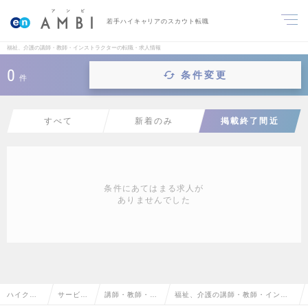
若手ハイキャリアのスカウト転職
福祉、介護の講師・教師・インストラクターの転職・求人情報
0
条件変更
件
すべて
新着のみ
掲載終了間近
条件にあてはまる求人が
ありませんでした
ハイクラ
サービ
講師・教師・イ
福祉、介護の講師・教師・インス