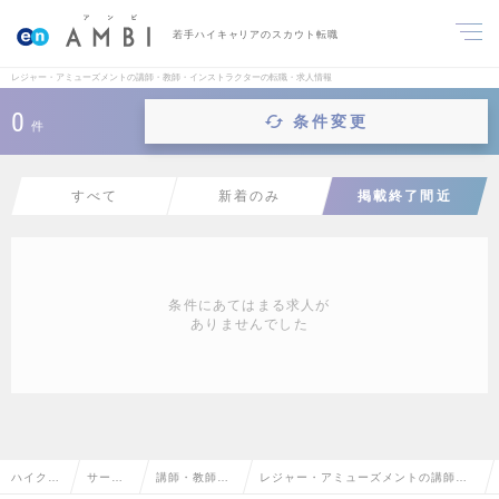
若手ハイキャリアのスカウト転職
レジャー・アミューズメントの講師・教師・インストラクターの転職・求人情報
0
条件変更
件
すべて
新着のみ
掲載終了間近
条件にあてはまる求人が
ありませんでした
ハイクラ
サービ
講師・教師・
レジャー・アミューズメントの講師・