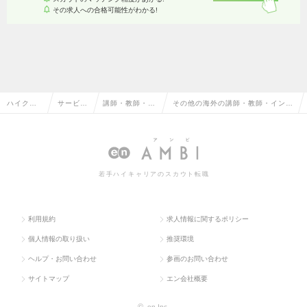
その求人への合格可能性がわかる!
ハイクラ
サービ
講師・教師・イ
その他の海外の講師・教師・インス
ス求人TO
ス・流通
ンストラクター
トラクターの転職・求人情報一覧
P
系
若手ハイキャリアのスカウト転職
利用規約
求人情報に関するポリシー
個人情報の取り扱い
推奨環境
ヘルプ・お問い合わせ
参画のお問い合わせ
サイトマップ
エン会社概要
©
en Inc.