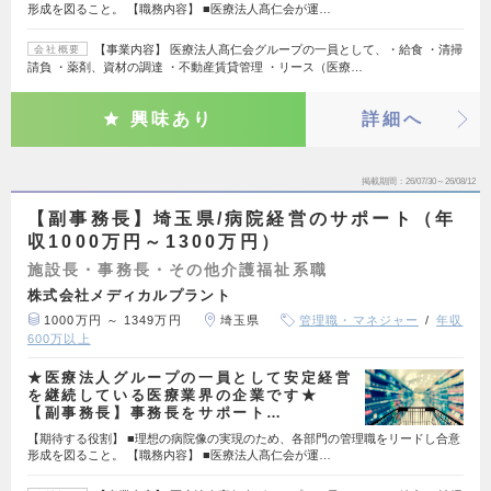
形成を図ること。 【職務内容】 ■医療法人髙仁会が運…
【事業内容】 医療法人髙仁会グループの一員として、・給食 ・清掃
会社概要
請負 ・薬剤、資材の調達 ・不動産賃貸管理 ・リース（医療…
興味あり
詳細へ
掲載期間
26/07/30～26/08/12
【副事務長】埼玉県/病院経営のサポート（年
収1000万円～1300万円）
施設長・事務長・その他介護福祉系職
株式会社メディカルプラント
1000万円 ～ 1349万円
埼玉県
管理職・マネジャー
年収
600万以上
★医療法人グループの一員として安定経営
を継続している医療業界の企業です★
【副事務長】事務長をサポート…
【期待する役割】 ■理想の病院像の実現のため、各部門の管理職をリードし合意
形成を図ること。 【職務内容】 ■医療法人髙仁会が運…