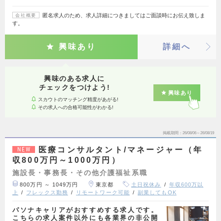
匿名求人のため、求人詳細につきましてはご面談時にお伝え致しま
会社概要
す。
興味あり
詳細へ
興味のある求人に
チェックをつけよう!
興味あり
スカウトのマッチング精度があがる!
その求人への合格可能性がわかる!
掲載期間
26/08/06～26/08/19
医療コンサルタント/マネージャー（年
NEW
収800万円～1000万円）
施設長・事務長・その他介護福祉系職
800万円 ～ 1049万円
東京都
土日祝休み
年収600万以
上
フレックス勤務
リモートワーク可能
副業してもOK
パソナキャリアがおすすめする求人です。
こちらの求人案件以外にも各業界の非公開