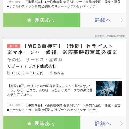
【事業内容】 ■会員権事業:会員制リゾート事業の企画・開発・運営
会社概要
■ホテルレストラン事業:会員制のリゾートホテルとシティホテ…
興味あり
詳細へ
掲載期間
26/08/06～26/08/19
【WEB面接可】【静岡】セラピスト
NEW
※マネージャー候補 ※応募時顔写真必須※
その他、サービス・流通系
リゾートトラスト株式会社
400万円 ～ 649万円
静岡県
【業務内容】 オリジナルの顧客管理システムに基づいたパ
ーソナルサービスで、お客様一人ひとりのニーズや体調に合
わせたアプロー…
【事業内容】 ■会員権事業:会員制リゾート事業の企画・開発・運営
会社概要
■ホテルレストラン事業:会員制のリゾートホテルとシティホテ…
興味あり
詳細へ