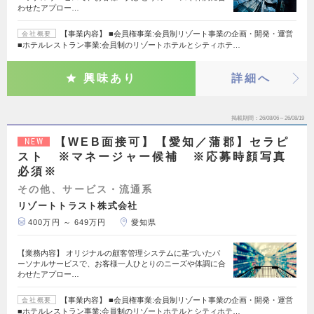
わせたアプロー…
【事業内容】 ■会員権事業:会員制リゾート事業の企画・開発・運営
会社概要
■ホテルレストラン事業:会員制のリゾートホテルとシティホテ…
興味あり
詳細へ
掲載期間
26/08/06～26/08/19
【WEB面接可】【愛知／蒲郡】セラピ
NEW
スト ※マネージャー候補 ※応募時顔写真
必須※
その他、サービス・流通系
リゾートトラスト株式会社
400万円 ～ 649万円
愛知県
【業務内容】 オリジナルの顧客管理システムに基づいたパ
ーソナルサービスで、お客様一人ひとりのニーズや体調に合
わせたアプロー…
【事業内容】 ■会員権事業:会員制リゾート事業の企画・開発・運営
会社概要
■ホテルレストラン事業:会員制のリゾートホテルとシティホテ…