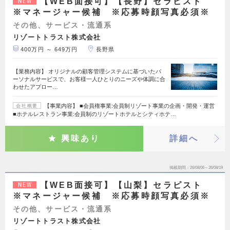
【WEB面接可】【長野】セラピスト
NEW
※マネージャー候補 ※応募時顔写真必須※
その他、サービス・流通系
リゾートトラスト株式会社
400万円 ～ 649万円
長野県
【業務内容】 オリジナルの顧客管理システムに基づいたパ
ーソナルサービスで、お客様一人ひとりのニーズや体調に合
わせたアプロー…
【事業内容】 ■会員権事業:会員制リゾート事業の企画・開発・運営
会社概要
■ホテルレストラン事業:会員制のリゾートホテルとシティホテ…
興味あり
詳細へ
掲載期間
26/08/06～26/08/19
【WEB面接可】【山梨】セラピスト
NEW
※マネージャー候補 ※応募時顔写真必須※
その他、サービス・流通系
リゾートトラスト株式会社