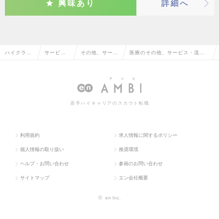
興味あり
詳細へ
ハイクラス
サービ
その他、サービ
医療のその他、サービス・流通
求人TOP
ス・流通
ス・流通系
系の転職・求人情報一覧
系
若手ハイキャリアのスカウト転職
利用規約
求人情報に関するポリシー
個人情報の取り扱い
推奨環境
ヘルプ・お問い合わせ
参画のお問い合わせ
サイトマップ
エン会社概要
©
en Inc.