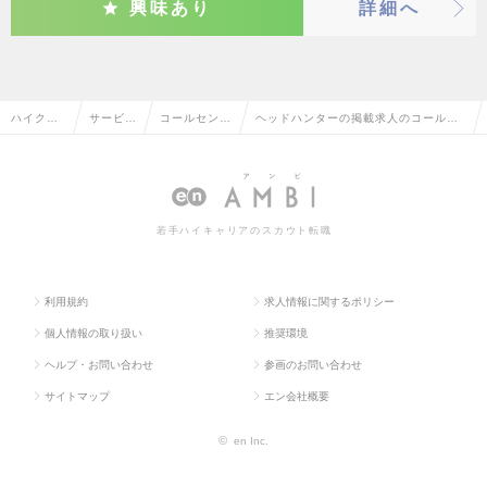
興味あり
詳細へ
ハイクラ
サービ
コールセンタ
ヘッドハンターの掲載求人のコールセ
ス求人TO
ス・流通
ー運営・管理
ンター運営・管理の転職・求人情報一
P
系
覧
若手ハイキャリアのスカウト転職
利用規約
求人情報に関するポリシー
個人情報の取り扱い
推奨環境
ヘルプ・お問い合わせ
参画のお問い合わせ
サイトマップ
エン会社概要
©
en Inc.