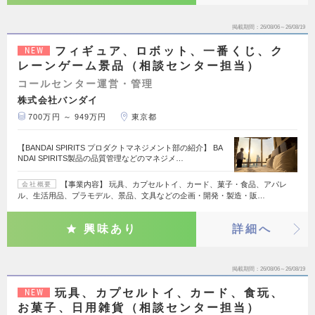
掲載期間
26/08/06～26/08/19
フィギュア、ロボット、一番くじ、ク
NEW
レーンゲーム景品（相談センター担当）
コールセンター運営・管理
株式会社バンダイ
700万円 ～ 949万円
東京都
【BANDAI SPIRITS プロダクトマネジメント部の紹介】 BA
NDAI SPIRITS製品の品質管理などのマネジメ…
【事業内容】 玩具、カプセルトイ、カード、菓子・食品、アパレ
会社概要
ル、生活用品、プラモデル、景品、文具などの企画・開発・製造・販…
興味あり
詳細へ
掲載期間
26/08/06～26/08/19
玩具、カプセルトイ、カード、食玩、
NEW
お菓子、日用雑貨（相談センター担当）