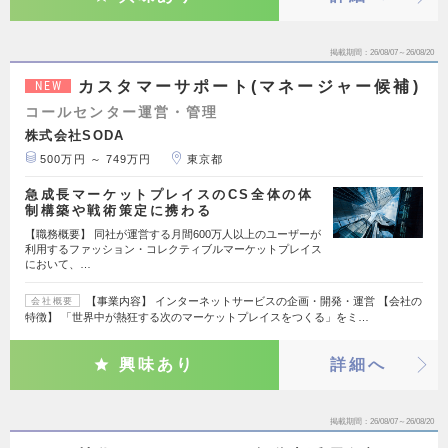
掲載期間
26/08/07～26/08/20
カスタマーサポート(マネージャー候補)
NEW
コールセンター運営・管理
株式会社SODA
500万円 ～ 749万円
東京都
急成長マーケットプレイスのCS全体の体
制構築や戦術策定に携わる
【職務概要】 同社が運営する月間600万人以上のユーザーが
利用するファッション・コレクティブルマーケットプレイス
において、…
【事業内容】 インターネットサービスの企画・開発・運営 【会社の
会社概要
特徴】 「世界中が熱狂する次のマーケットプレイスをつくる」をミ…
興味あり
詳細へ
掲載期間
26/08/07～26/08/20