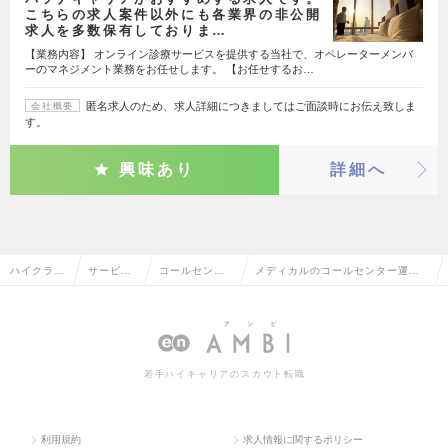
こちらの求人案件以外にも各業界の非公開
求人を多数保有しておりま…
【業務内容】 オンライン診療サービスを提供する当社で、オペレーターメンバ
ーのマネジメント業務をお任せします。 【お任せするお…
匿名求人のため、求人詳細につきましてはご面談時にお伝え致しま
会社概要
す。
興味あり
詳細へ
ハイクラス
サービ
コールセンタ
メディカルのコールセンター運
求人TOP
ス・流通
ー運営・管理
営・管理の転職・求人情報一覧
系
若手ハイキャリアのスカウト転職
利用規約
求人情報に関するポリシー