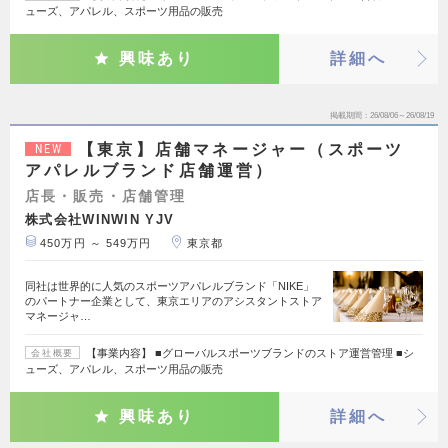
ューズ、アパレル、スポーツ用品の販売
興味あり
詳細へ
掲載期間
26/08/06～26/08/19
【東京】店舗マネージャー（スポーツ
NEW
アパレルブランド店舗運営）
店長・販売・店舗管理
株式会社WINWIN YJV
450万円 ～ 549万円
東京都
同社は世界的に人気のスポーツアパレルブランド「NIKE」
のパートナー企業として、東京エリアのアシスタントストア
マネージャ…
【事業内容】 ■グローバルスポーツブランドのストア運営管理 ■シ
会社概要
ューズ、アパレル、スポーツ用品の販売
興味あり
詳細へ