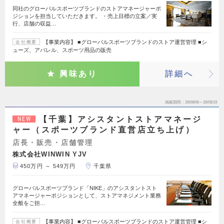
同社のグローバルスポーツブランドのストアマネージャーポ
ジションを担当していただきます。 ・売上目標の立案／実
行、店舗の収益…
【事業内容】 ■グローバルスポーツブランドのストア運営管理 ■シ
会社概要
ューズ、アパレル、スポーツ用品の販売
興味あり
詳細へ
掲載期間
26/08/06～26/08/19
【千葉】アシスタントストアマネージ
NEW
ャー（スポーツブランド直営店立ち上げ）
店長・販売・店舗管理
株式会社WINWIN YJV
450万円 ～ 549万円
千葉県
グローバルスポーツブランド「NIKE」のアシスタントスト
アマネージャーポジションとして、ストアマネジメント業務
全般をご担…
【事業内容】 ■グローバルスポーツブランドのストア運営管理 ■シ
会社概要