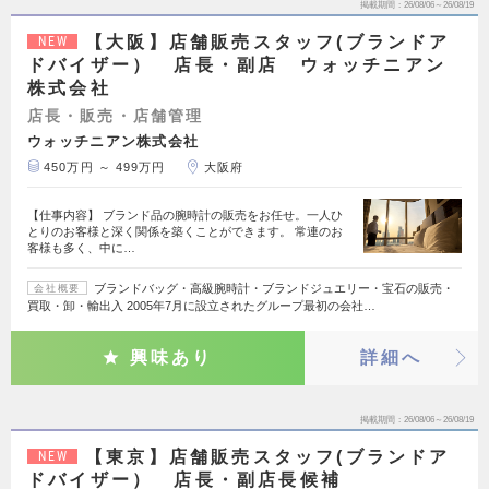
掲載期間
26/08/06～26/08/19
【大阪】店舗販売スタッフ(ブランドア
NEW
ドバイザー） 店長・副店 ウォッチニアン
株式会社
店長・販売・店舗管理
ウォッチニアン株式会社
450万円 ～ 499万円
大阪府
【仕事内容】 ブランド品の腕時計の販売をお任せ。一人ひ
とりのお客様と深く関係を築くことができます。 常連のお
客様も多く、中に…
ブランドバッグ・高級腕時計・ブランドジュエリー・宝石の販売・
会社概要
買取・卸・輸出入 2005年7月に設立されたグループ最初の会社…
興味あり
詳細へ
掲載期間
26/08/06～26/08/19
【東京】店舗販売スタッフ(ブランドア
NEW
ドバイザー） 店長・副店長候補