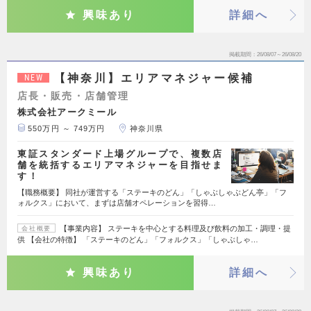
興味あり
詳細へ
掲載期間
26/08/07～26/08/20
【神奈川】エリアマネジャー候補
NEW
店長・販売・店舗管理
株式会社アークミール
550万円 ～ 749万円
神奈川県
東証スタンダード上場グループで、複数店
舗を統括するエリアマネジャーを目指せま
す！
【職務概要】 同社が運営する「ステーキのどん」「しゃぶしゃぶどん亭」「フ
ォルクス」において、まずは店舗オペレーションを習得…
【事業内容】 ステーキを中心とする料理及び飲料の加工・調理・提
会社概要
供 【会社の特徴】 「ステーキのどん」「フォルクス」「しゃぶしゃ…
興味あり
詳細へ