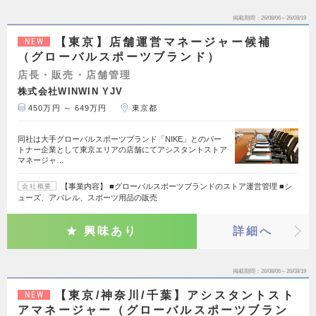
掲載期間
26/08/06～26/08/19
【東京】店舗運営マネージャー候補
NEW
（グローバルスポーツブランド）
店長・販売・店舗管理
株式会社WINWIN YJV
450万円 ～ 649万円
東京都
同社は大手グローバルスポーツブランド「NIKE」とのパー
トナー企業として東京エリアの店舗にてアシスタントストア
マネージャ…
【事業内容】 ■グローバルスポーツブランドのストア運営管理 ■シ
会社概要
ューズ、アパレル、スポーツ用品の販売
興味あり
詳細へ
掲載期間
26/08/06～26/08/19
【東京/神奈川/千葉】アシスタントスト
NEW
アマネージャー（グローバルスポーツブラン