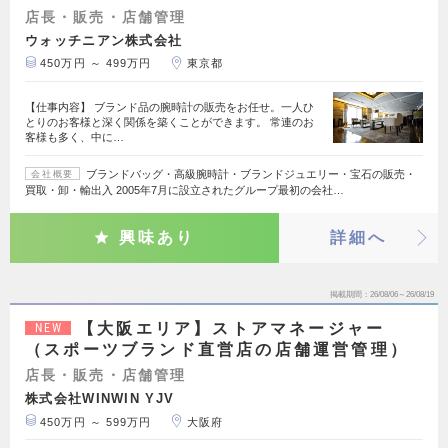
店長・販売・店舗管理
ウォッチニアン株式会社
450万円 ～ 499万円
東京都
【仕事内容】 ブランド品の腕時計の販売をお任せ。一人ひ
とりのお客様と深く関係を築くことができます。 常連のお
客様も多く、中に…
ブランドバッグ・高級腕時計・ブランドジュエリー・宝石の販売・
会社概要
買取・卸・輸出入 2005年7月に設立されたグループ最初の会社…
興味あり
詳細へ
掲載期間
26/08/06～26/08/19
【大阪エリア】ストアマネージャー
NEW
（スポーツブランド直営店の店舗運営管理）
店長・販売・店舗管理
株式会社WINWIN YJV
450万円 ～ 599万円
大阪府