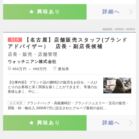
興味あり
詳細へ
掲載期間
26/08/06～26/08/19
【名古屋】店舗販売スタッフ(ブランド
NEW
アドバイザー） 店長・副店長候補
店長・販売・店舗管理
ウォッチニアン株式会社
450万円 ～ 499万円
愛知県
【仕事内容】 ブランド品の腕時計の販売をお任せ。一人ひ
とりのお客様と深く関係を築くことができます。 常連のお
客様も多く、中に…
ブランドバッグ・高級腕時計・ブランドジュエリー・宝石の販売・
会社概要
買取・卸・輸出入 2005年7月に設立されたグループ最初の会社…
興味あり
詳細へ