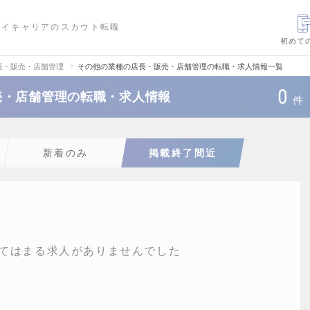
ハイキャリアのスカウト転職
初めて
長・販売・店舗管理
その他の業種の店長・販売・店舗管理の転職・求人情報一覧
0
売・店舗管理の転職・求人情報
件
新着のみ
掲載終了間近
てはまる求人がありませんでした