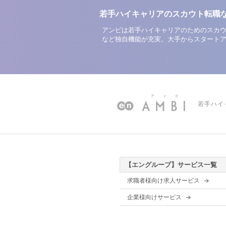
若手ハイキャリアのスカウト転職
アンビは若手ハイキャリアのためのスカウ
など独自機能が充実。大手からスタート
若手ハイ
【エングループ】サービス一覧
求職者様向け求人サービス
企業様向けサービス