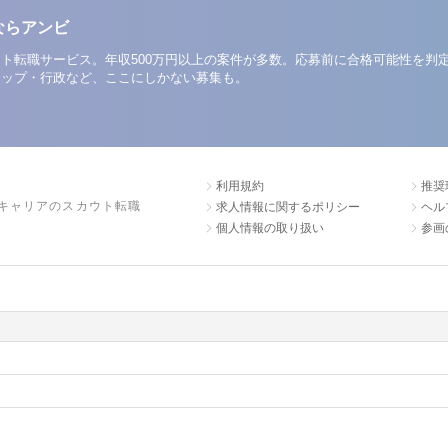
ならアンビ
ト転職サービス。年収500万円以上の案件が多数。応募前に合格可能性を判
アップ・行政など、ここにしかない募集も。
利用規約
推奨
キャリアのスカウト転職
求人情報に関するポリシー
ヘル
個人情報の取り扱い
参画