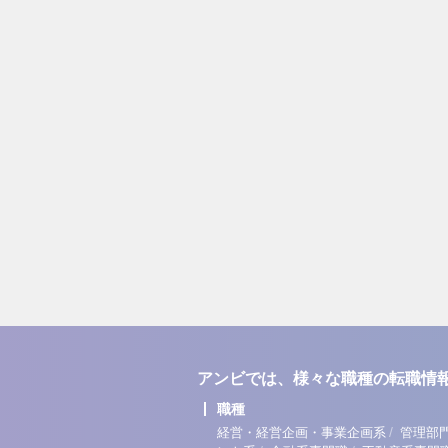
アンビでは、様々な職種の転職情
職種
/
経営・経営企画・事業企画系
管理部