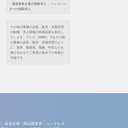
直接募集企業の掲載求人
ヘッドハン
ターの掲載求人
その他の業種の店長・販売・店舗管理
の転職・求人情報の検索結果を表示し
ています。アンビ（AMBI）ではその他
の業種の店長・販売・店舗管理のよう
に、業界、勤務地、職種、年収などを
掛け合わせてご希望の条件での検索が
可能です。
/
グ・販促企画・商品開発系
コンサルタ