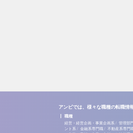
アンビでは、様々な職種の転職情
職種
/
経営・経営企画・事業企画系
管理部
/
/
ント系
金融系専門職
不動産系専門