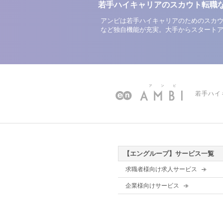
若手ハイキャリアのスカウト転職
アンビは若手ハイキャリアのためのスカウ
など独自機能が充実。大手からスタート
若手ハイ
【エングループ】サービス一覧
求職者様向け求人サービス
企業様向けサービス