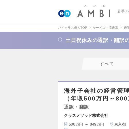
若手
ハイクラス求人TOP
サービス・流通系
通
土日祝休みの通訳・翻訳
すべて
海外子会社の経営管
（年収500万円～80
通訳・翻訳
クラスメソッド株式会社
500万円 ～ 849万円
東京都