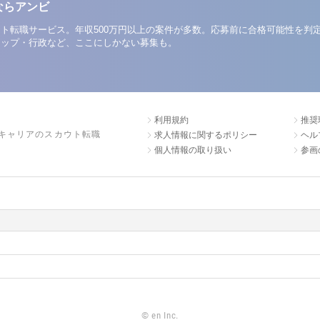
ならアンビ
ト転職サービス。年収500万円以上の案件が多数。応募前に合格可能性を判
アップ・行政など、ここにしかない募集も。
利用規約
推奨
キャリアのスカウト転職
求人情報に関するポリシー
ヘル
個人情報の取り扱い
参画
©
en Inc.