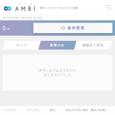
若手ハイキャリアのスカウト転職
英語力不問の通訳・翻訳の転職・求人情報
0
条件変更
件
すべて
新着のみ
掲載終了間近
条件にあてはまる求人が
ありませんでした
ハイクラス求
サービス・
通訳・
英語力不問の通訳・翻訳の転職・