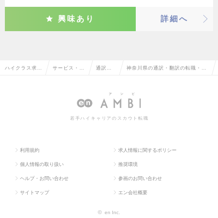
興味あり
詳細へ
ハイクラス求人
サービス・流
通訳・
神奈川県の通訳・翻訳の転職・求
TOP
通系
翻訳
人情報一覧
若手ハイキャリアのスカウト転職
利用規約
求人情報に関するポリシー
個人情報の取り扱い
推奨環境
ヘルプ・お問い合わせ
参画のお問い合わせ
サイトマップ
エン会社概要
©
en Inc.