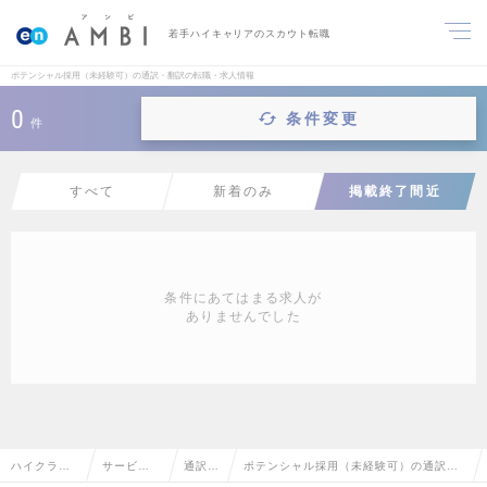
若手ハイキャリアのスカウト転職
ポテンシャル採用（未経験可）の通訳・翻訳の転職・求人情報
0
条件変更
件
すべて
新着のみ
掲載終了間近
条件にあてはまる求人が
ありませんでした
ハイクラス
サービ
通訳・
ポテンシャル採用（未経験可）の通訳・