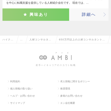
を中心に転職支援を提供している人材紹介会社です。 現在では、…
興味あり
詳細へ
ハイクラ
営
人材コンサルタン
650万円以上の人材コンサルタント・
ス求人TO
業
ト・コーディネー
コーディネーターの転職・求人情報一
P
系
ター
覧
若手ハイキャリアのスカウト転職
利用規約
求人情報に関するポリシー
個人情報の取り扱い
推奨環境
ヘルプ・お問い合わせ
参画のお問い合わせ
サイトマップ
エン会社概要