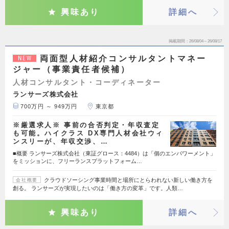
興味あり
詳細へ
掲載期間
26/08/04～26/08/17
両面型人材紹介コンサルタントマネー
NEW
ジャー（事業責任者候補）
人材コンサルタント・コーディネーター
ランサーズ株式会社
700万円 ～ 949万円
東京都
※厳選求人※ 事前の合否判定・年収査定
も可能。ハイクラス DX専門人材会社ウィ
ンスリーが、年収交渉、…
■概要 ランサーズ株式会社（東証グロース：4484）は「個のエンパワーメント」
をミッションに、フリーランスプラットフォーム…
クラウドソーシング事業時間と場所にとらわれない新しい働き方を
会社概要
創る。 ランサーズが実現したいのは「働き方の変革」です。人類…
興味あり
詳細へ