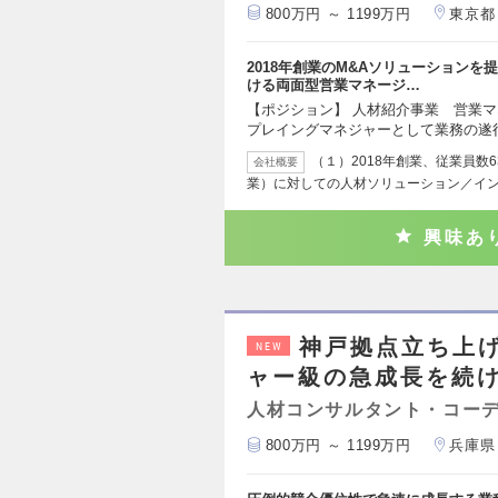
800万円 ～ 1199万円
東京都
2018年創業のM&Aソリューション
ける両面型営業マネージ…
【ポジション】 人材紹介事業 営業マ
プレイングマネジャーとして業務の遂
（１）2018年創業、従業員数
会社概要
業）に対しての人材ソリューション／イ
興味あ
神戸拠点立ち上げ
NEW
ャー級の急成長を続
人材コンサルタント・コー
800万円 ～ 1199万円
兵庫県