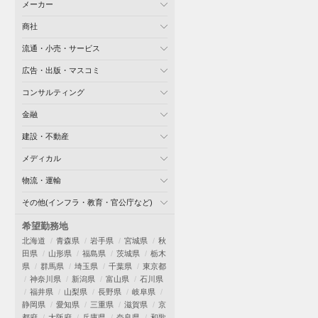
メーカー
商社
流通・小売・サービス
広告・出版・マスコミ
コンサルティング
金融
建設・不動産
メディカル
物流・運輸
その他(インフラ・教育・官公庁など)
希望勤務地
北海道
青森県
岩手県
宮城県
秋
田県
山形県
福島県
茨城県
栃木
県
群馬県
埼玉県
千葉県
東京都
神奈川県
新潟県
富山県
石川県
福井県
山梨県
長野県
岐阜県
静岡県
愛知県
三重県
滋賀県
京
都府
大阪府
兵庫県
奈良県
和歌