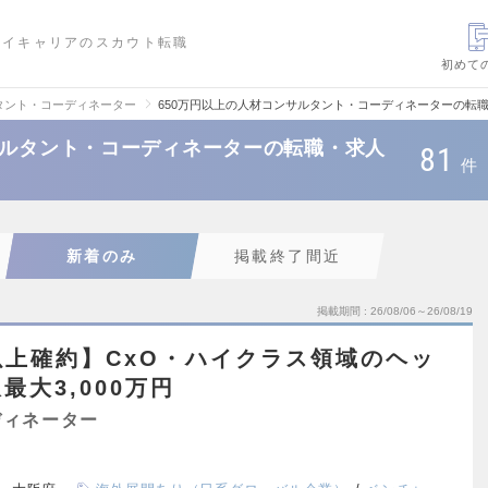
ハイキャリアのスカウト転職
初めて
タント・コーディネーター
650万円以上の人材コンサルタント・コーディネーターの転
サルタント・コーディネーターの転職・求人
81
件
新着のみ
掲載終了間近
掲載期間
26/08/06～26/08/19
上確約】CxO・ハイクラス領域のヘッ
大3,000万円
ディネーター