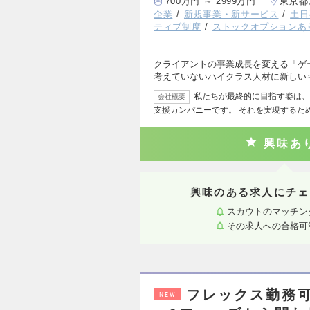
700万円 ～ 2999万円
東京都
企業
新規事業・新サービス
土日
ティブ制度
ストックオプションあ
クライアントの事業成長を変える「ゲ
考えていないハイクラス人材に新しい
私たちが最終的に目指す姿は、
会社概要
支援カンパニーです。 それを実現するた
興味あ
興味のある求人にチェ
スカウトのマッチン
その求人への合格可
フレックス勤務可
NEW