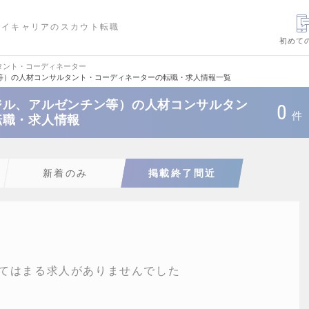
ハイキャリアのスカウト転職
初めて
タント・コーディネーター
等）の人材コンサルタント・コーディネーターの転職・求人情報一覧
ジル、アルゼンチン等）の人材コンサルタン
0
件
転職・求人情報
新着のみ
掲載終了間近
てはまる求人がありませんでした