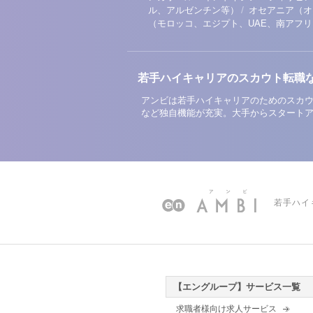
/
ル、アルゼンチン等）
オセアニア（オ
（モロッコ、エジプト、UAE、南アフ
若手ハイキャリアのスカウト転職
アンビは若手ハイキャリアのためのスカウ
など独自機能が充実。大手からスタート
若手ハイ
【エングループ】サービス一覧
求職者様向け求人サービス