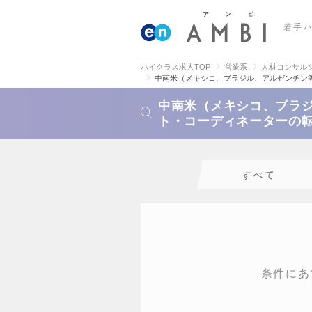
若手
ハイクラス求人TOP
営業系
人材コンサル
中南米（メキシコ、ブラジル、アルゼンチン
中南米（メキシコ、ブラ
ト・コーディネーターの
すべて
条件にあ