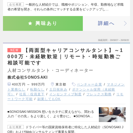
一般的な人材紹介では、職種やポジション、年収、勤務地など求職
会社概要
者の希望を聞き、それらの条件にマッチする企業をピックアップし…
興味あり
詳細へ
掲載期間
26/08/07～26/08/20
【両面型キャリアコンサルタント】～1
NEW
000万・未経験歓迎｜リモート・時短勤務ご
相談可能です
人材コンサルタント・コーディネーター
株式会社SONOSAKI
400万円 ～ 999万円
東京都
ベンチャー企業
マネジメン
ト業務なし
転勤なし
土日祝休み
ポテンシャル採用（未経験
可）
社長・役員直下
インセンティブ制度
フレックス勤務
リモ
ートワーク可能
副業してもOK
■SONOSAKI MISSION 想いをカタチに変えながら、関わる
人の「その先」をより楽しく、より豊かに。 ■SONOSA…
ドライバー等の国家資格保有者に特化した人材紹介（SONOSAKI J
会社概要
OB）およびWebコンサルティング事業を展開。