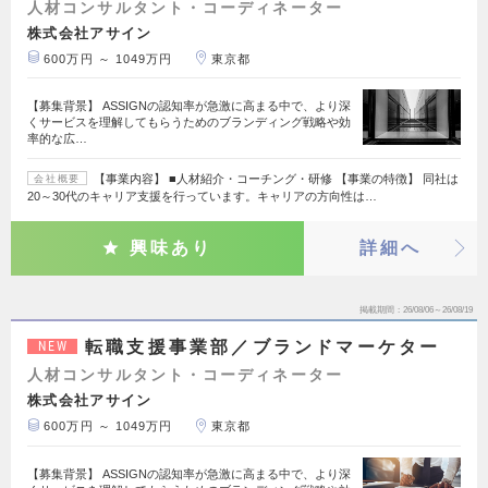
人材コンサルタント・コーディネーター
株式会社アサイン
600万円 ～ 1049万円
東京都
【募集背景】 ASSIGNの認知率が急激に高まる中で、より深
くサービスを理解してもらうためのブランディング戦略や効
率的な広…
【事業内容】 ■人材紹介・コーチング・研修 【事業の特徴】 同社は
会社概要
20～30代のキャリア支援を行っています。キャリアの方向性は…
興味あり
詳細へ
掲載期間
26/08/06～26/08/19
転職支援事業部／ブランドマーケター
NEW
人材コンサルタント・コーディネーター
株式会社アサイン
600万円 ～ 1049万円
東京都
【募集背景】 ASSIGNの認知率が急激に高まる中で、より深