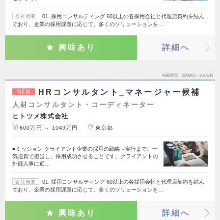
01. 採用コンサルティング 60以上の各採用会社と代理店契約を結ん
会社概要
でおり、企業の採用課題に応じて、多くのソリューションを…
興味あり
詳細へ
掲載期間
26/08/06～26/08/19
HRコンサルタント_マネージャー候補
NEW
人材コンサルタント・コーディネーター
ヒトツメ株式会社
600万円 ～ 1049万円
東京都
■ミッション クライアント企業の採用の戦略～実行まで、一
気通貫で担当し、採用成功させることです。クライアントの
外部人事に近…
01. 採用コンサルティング 60以上の各採用会社と代理店契約を結ん
会社概要
でおり、企業の採用課題に応じて、多くのソリューションを…
興味あり
詳細へ