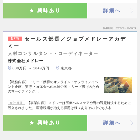
興味あり
詳細へ
掲載期間
26/08/06～26/08/19
セールス部長／ジョブメドレーアカデ
NEW
ミー
人材コンサルタント・コーディネーター
株式会社メドレー
800万円 ～ 1849万円
東京都
【職務内容】 ・リード獲得のオンライン・オフラインイベ
ント企画、実行 ・展示会への出展企画 ・リード獲得のため
のマーケティング…
【事業内容】 メドレーは医療ヘルスケア分野の課題解決するために
会社概要
設立されました。 医療現場が抱える課題は様々ありその中でも人材…
興味あり
詳細へ