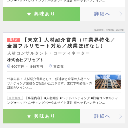
ング ■ヘッドハンティングポータルサイト運営 ※ヘッドハンティン…
興味あり
詳細へ
掲載期間
26/08/06～26/08/19
【東京】人材紹介営業（IT業界特化／
NEW
全国フルリモート対応／残業ほぼなし）
人材コンサルタント・コーディネーター
株式会社プリセプト
600万円 ～ 849万円
東京都
仕事内容： 人材紹介営業として、候補者と企業の人材コン
サルティング業務をご担当いただきます。主に求職者様への
対応がメインと…
【事業内容】 ■人材紹介 ■ヘッドハンティング ■戦略コンサルティ
会社概要
ング ■ヘッドハンティングポータルサイト運営 ※ヘッドハンティン…
興味あり
詳細へ