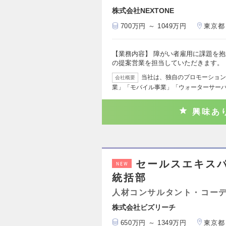
株式会社NEXTONE
700万円 ～ 1049万円
東京都
【業務内容】 障がい者雇用に課題を
の提案営業を担当していただきます。
当社は、独自のプロモーション
会社概要
業」「モバイル事業」「ウォーターサーバ
興味あ
セールスエキス
NEW
統括部
人材コンサルタント・コー
株式会社ビズリーチ
650万円 ～ 1349万円
東京都