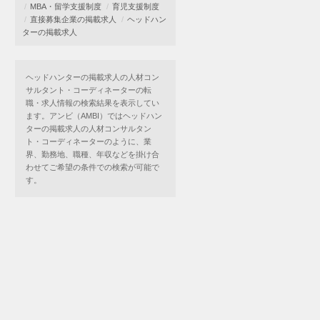
MBA・留学支援制度
育児支援制度
直接募集企業の掲載求人
ヘッドハン
ターの掲載求人
ヘッドハンターの掲載求人の人材コン
サルタント・コーディネーターの転
職・求人情報の検索結果を表示してい
ます。アンビ（AMBI）ではヘッドハン
ターの掲載求人の人材コンサルタン
ト・コーディネーターのように、業
界、勤務地、職種、年収などを掛け合
わせてご希望の条件での検索が可能で
す。