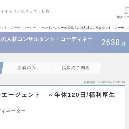
ハイキャリアのスカウト転職
初めて
タント・コーディネーター
ヘッドハンターの掲載求人の人材コンサルタント・コーディ
人の人材コンサルタント・コーディネー
2630
件
新着のみ
掲載終了間近
掲載期間
26/08/06～26/08/19
エージェント ～年休120日/福利厚生
ディネーター