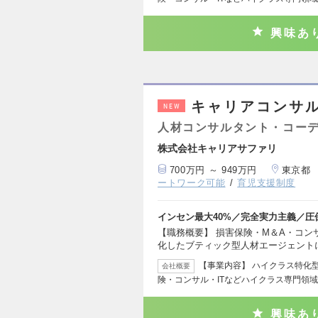
興味あ
キャリアコンサ
NEW
人材コンサルタント・コー
株式会社キャリアサファリ
700万円 ～ 949万円
東京都
ートワーク可能
育児支援制度
インセン最大40%／完全実力主義／
【職務概要】 損害保険・M＆A・コン
化したブティック型人材エージェント
【事業内容】 ハイクラス特化型
会社概要
険・コンサル・ITなどハイクラス専門領域
興味あ