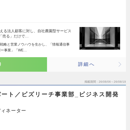
抱える法人顧客に対し、自社農園型サービス
「売る」だけで…
戦略と営業ノウハウを生かし、「情報通信事
ー事業」「WE…
り
詳細へ
掲載期間
26/08/06～26/08/19
パート／ビズリーチ事業部_ビジネス開発
ディネーター