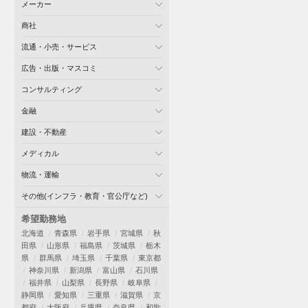
メーカー
商社
流通・小売・サービス
広告・出版・マスコミ
コンサルティング
金融
建設・不動産
メディカル
物流・運輸
その他(インフラ・教育・官公庁など)
希望勤務地
北海道
青森県
岩手県
宮城県
秋
田県
山形県
福島県
茨城県
栃木
県
群馬県
埼玉県
千葉県
東京都
神奈川県
新潟県
富山県
石川県
福井県
山梨県
長野県
岐阜県
静岡県
愛知県
三重県
滋賀県
京
都府
大阪府
兵庫県
奈良県
和歌