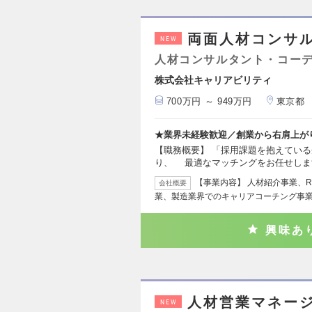
両面人材コンサ
NEW
人材コンサルタント・コー
株式会社キャリアビリティ
700万円 ～ 949万円
東京都
★業界未経験歓迎／創業から右肩上が
【職務概要】 「採用課題を抱えてい
り、 最適なマッチングをお任せしま
【事業内容】 人材紹介事業、
会社概要
業、製造業界でのキャリアコーチング事業
興味あ
人材営業マネージ
NEW