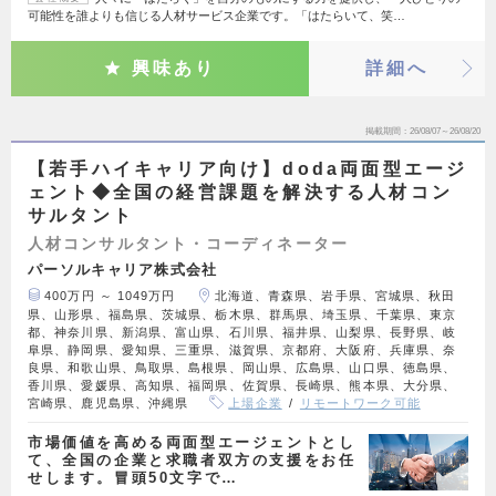
可能性を誰よりも信じる人材サービス企業です。「はたらいて、笑…
興味あり
詳細へ
掲載期間
26/08/07～26/08/20
【若手ハイキャリア向け】doda両面型エージ
ェント◆全国の経営課題を解決する人材コン
サルタント
人材コンサルタント・コーディネーター
パーソルキャリア株式会社
400万円 ～ 1049万円
北海道、青森県、岩手県、宮城県、秋田
県、山形県、福島県、茨城県、栃木県、群馬県、埼玉県、千葉県、東京
都、神奈川県、新潟県、富山県、石川県、福井県、山梨県、長野県、岐
阜県、静岡県、愛知県、三重県、滋賀県、京都府、大阪府、兵庫県、奈
良県、和歌山県、鳥取県、島根県、岡山県、広島県、山口県、徳島県、
香川県、愛媛県、高知県、福岡県、佐賀県、長崎県、熊本県、大分県、
宮崎県、鹿児島県、沖縄県
上場企業
リモートワーク可能
市場価値を高める両面型エージェントとし
て、全国の企業と求職者双方の支援をお任
せします。冒頭50文字で…