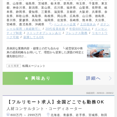
県、山形県、福島県、茨城県、栃木県、群馬県、埼玉県、千葉県、東京
都、神奈川県、新潟県、富山県、石川県、福井県、山梨県、長野県、岐
阜県、静岡県、愛知県、三重県、滋賀県、京都府、大阪府、兵庫県、奈
良県、和歌山県、鳥取県、島根県、岡山県、広島県、山口県、徳島県、
香川県、愛媛県、高知県、福岡県、佐賀県、長崎県、熊本県、大分県、
宮崎県、鹿児島県、沖縄県
ベンチャー企業
土日祝休み
ポテン
シャル採用（未経験可）
20代役員在籍
年収600万以上
インセン
ティブ制度
ストックオプションあり
フレックス勤務
リモートワ
ーク可能
副業してもOK
具体的な業務内容 ・顧客との打ち合わせ └ 経営状況や将
来の成長戦略をお伺いして、理想から逆算した課題の特定と
優先順位付け…
転職エージェント
会社概要
興味あり
詳細へ
掲載期間
26/06/18～26/08/12
【フルリモート求人】全国どこでも勤務OK
人材コンサルタント・コーディネーター
800万円 ～ 2999万円
北海道、青森県、岩手県、宮城県、秋田