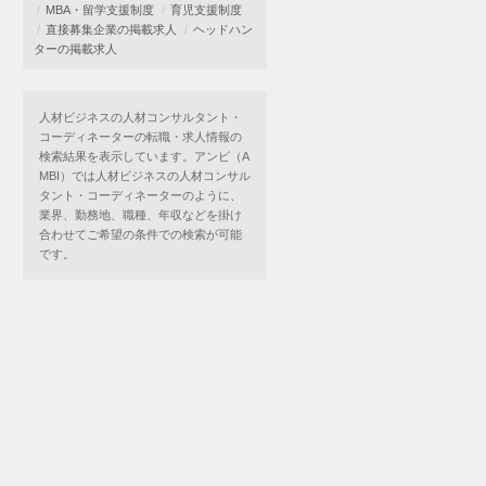
MBA・留学支援制度
育児支援制度
直接募集企業の掲載求人
ヘッドハン
ターの掲載求人
人材ビジネスの人材コンサルタント・
コーディネーターの転職・求人情報の
検索結果を表示しています。アンビ（A
MBI）では人材ビジネスの人材コンサル
タント・コーディネーターのように、
業界、勤務地、職種、年収などを掛け
合わせてご希望の条件での検索が可能
です。