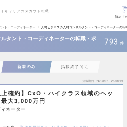
ハイキャリアのスカウト転職
初めて
タント・コーディネーター
人材ビジネスの人材コンサルタント・コーディネーターの転
サルタント・コーディネーターの転職・求
793
件
新着のみ
掲載終了間近
掲載期間
26/08/06～26/08/19
上確約】CxO・ハイクラス領域のヘッ
大3,000万円
ディネーター