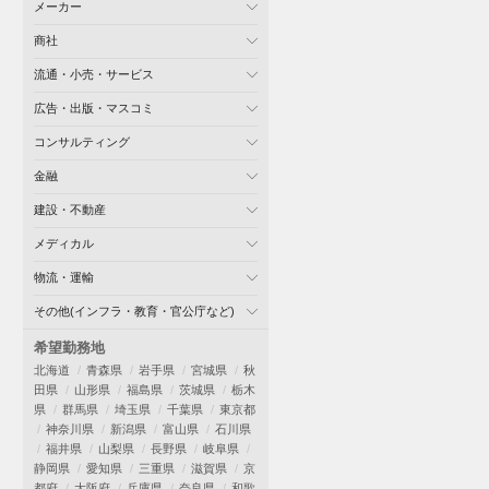
メーカー
商社
流通・小売・サービス
広告・出版・マスコミ
コンサルティング
金融
建設・不動産
メディカル
物流・運輸
その他(インフラ・教育・官公庁など)
希望勤務地
北海道
青森県
岩手県
宮城県
秋
田県
山形県
福島県
茨城県
栃木
県
群馬県
埼玉県
千葉県
東京都
神奈川県
新潟県
富山県
石川県
福井県
山梨県
長野県
岐阜県
静岡県
愛知県
三重県
滋賀県
京
都府
大阪府
兵庫県
奈良県
和歌