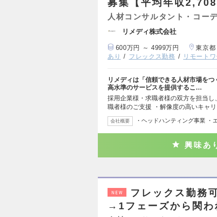
募集【平均年収2,70
人材コンサルタント・コー
リメディ株式会社
600万円 ～ 4999万円
東京都
あり
フレックス勤務
リモートワ
リメディは「信頼できる人材市場をつ
高水準のサービスを提供するこ…
採用企業様・求職者様の双方を担当し、
職者様のご支援 ・解像度の高いキャ
・ヘッドハンティング事業 ・
会社概要
興味あ
フレックス勤務可
NEW
→1フェーズから関わ