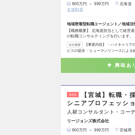
800万円 ～ 999万円
北海道
支援制度
地域密着型転職エージェント／地域活
【職務概要】 北海道担当として経営
の転職コンサルティングを行います。 
【事業内容】 ・ハイキャリア
会社概要
ビスの提供 ・ヒューマンリソースによる
興味あ
【宮城】転職・
NEW
シニアプロフェッシ
人材コンサルタント・コー
リージョンズ株式会社
800万円 ～ 999万円
宮城県