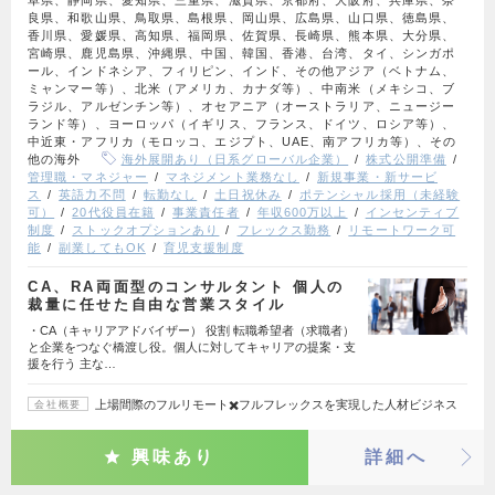
良県、和歌山県、鳥取県、島根県、岡山県、広島県、山口県、徳島県、
香川県、愛媛県、高知県、福岡県、佐賀県、長崎県、熊本県、大分県、
宮崎県、鹿児島県、沖縄県、中国、韓国、香港、台湾、タイ、シンガポ
ール、インドネシア、フィリピン、インド、その他アジア（ベトナム、
ミャンマー等）、北米（アメリカ、カナダ等）、中南米（メキシコ、ブ
ラジル、アルゼンチン等）、オセアニア（オーストラリア、ニュージー
ランド等）、ヨーロッパ（イギリス、フランス、ドイツ、ロシア等）、
中近東・アフリカ（モロッコ、エジプト、UAE、南アフリカ等）、その
他の海外
海外展開あり（日系グローバル企業）
株式公開準備
管理職・マネジャー
マネジメント業務なし
新規事業・新サービ
ス
英語力不問
転勤なし
土日祝休み
ポテンシャル採用（未経験
可）
20代役員在籍
事業責任者
年収600万以上
インセンティブ
制度
ストックオプションあり
フレックス勤務
リモートワーク可
能
副業してもOK
育児支援制度
CA、RA両面型のコンサルタント 個人の
裁量に任せた自由な営業スタイル
・CA（キャリアアドバイザー） 役割 転職希望者（求職者）
と企業をつなぐ橋渡し役。個人に対してキャリアの提案・支
援を行う 主な…
上場間際のフルリモート✖️フルフレックスを実現した人材ビジネス
会社概要
興味あり
詳細へ