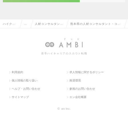
ハイクラ
営
人材コンサルタン
熊本県の人材コンサルタント・コー
ス求人TO
業
ト・コーディネータ
ディネーターの転職・求人情報一覧
P
系
ー
若手ハイキャリアのスカウト転職
利用規約
求人情報に関するポリシー
個人情報の取り扱い
推奨環境
ヘルプ・お問い合わせ
参画のお問い合わせ
サイトマップ
エン会社概要
©
en Inc.