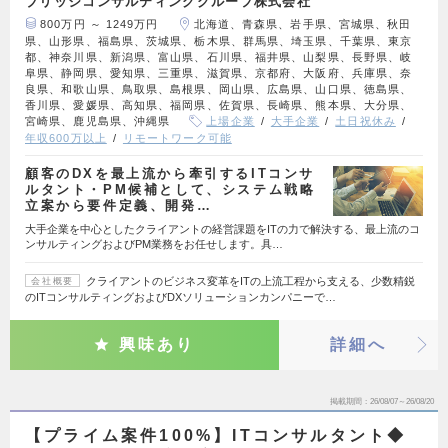
ブリッジコンサルティンググループ株式会社
800万円 ～ 1249万円
北海道、青森県、岩手県、宮城県、秋田
県、山形県、福島県、茨城県、栃木県、群馬県、埼玉県、千葉県、東京
都、神奈川県、新潟県、富山県、石川県、福井県、山梨県、長野県、岐
阜県、静岡県、愛知県、三重県、滋賀県、京都府、大阪府、兵庫県、奈
良県、和歌山県、鳥取県、島根県、岡山県、広島県、山口県、徳島県、
香川県、愛媛県、高知県、福岡県、佐賀県、長崎県、熊本県、大分県、
宮崎県、鹿児島県、沖縄県
上場企業
大手企業
土日祝休み
年収600万以上
リモートワーク可能
顧客のDXを最上流から牽引するITコンサ
ルタント・PM候補として、システム戦略
立案から要件定義、開発…
大手企業を中心としたクライアントの経営課題をITの力で解決する、最上流のコ
ンサルティングおよびPM業務をお任せします。具…
クライアントのビジネス変革をITの上流工程から支える、少数精鋭
会社概要
のITコンサルティングおよびDXソリューションカンパニーで…
興味あり
詳細へ
掲載期間
26/08/07～26/08/20
【プライム案件100%】ITコンサルタント◆