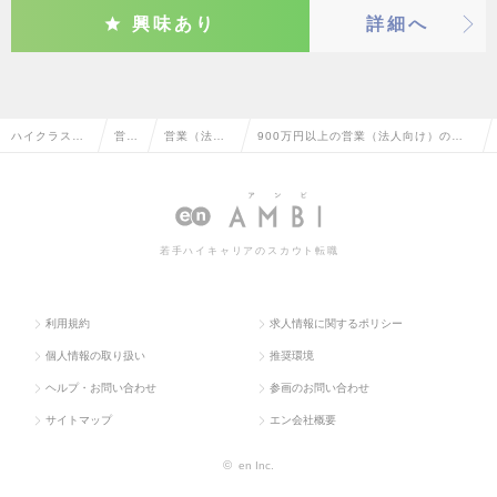
興味あり
詳細へ
ハイクラス求
営業
営業（法人
900万円以上の営業（法人向け）の転
人TOP
系
向け）
職・求人情報一覧
若手ハイキャリアのスカウト転職
利用規約
求人情報に関するポリシー
個人情報の取り扱い
推奨環境
ヘルプ・お問い合わせ
参画のお問い合わせ
サイトマップ
エン会社概要
©
en Inc.