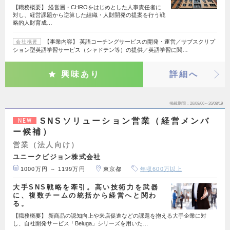
【職務概要】 経営層・CHROをはじめとした人事責任者に
対し、経営課題から逆算した組織・人財開発の提案を行う戦
略的人財育成…
【事業内容】 英語コーチングサービスの開発・運営／サブスクリプ
会社概要
ション型英語学習サービス（シャドテン等）の提供／英語学習に関…
興味あり
詳細へ
掲載期間
26/08/06～26/08/19
SNSソリューション営業（経営メンバ
NEW
ー候補）
営業（法人向け）
ユニークビジョン株式会社
1000万円 ～ 1199万円
東京都
年収600万以上
大手SNS戦略を牽引。高い技術力を武器
に、複数チームの統括から経営へと関わ
る。
【職務概要】 新商品の認知向上や来店促進などの課題を抱える大手企業に対
し、自社開発サービス「Beluga」シリーズを用いた…